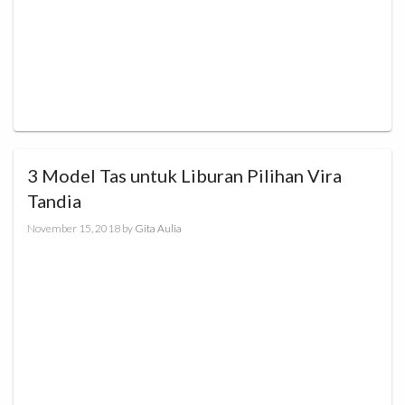
3 Model Tas untuk Liburan Pilihan Vira
Tandia
November 15, 2018
by
Gita Aulia