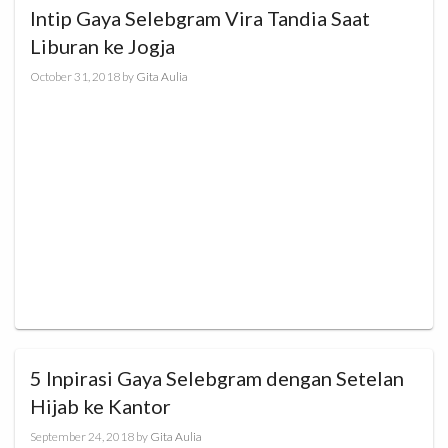
Intip Gaya Selebgram Vira Tandia Saat
Liburan ke Jogja
October 31, 2018
by
Gita Aulia
5 Inpirasi Gaya Selebgram dengan Setelan
Hijab ke Kantor
September 24, 2018
by
Gita Aulia