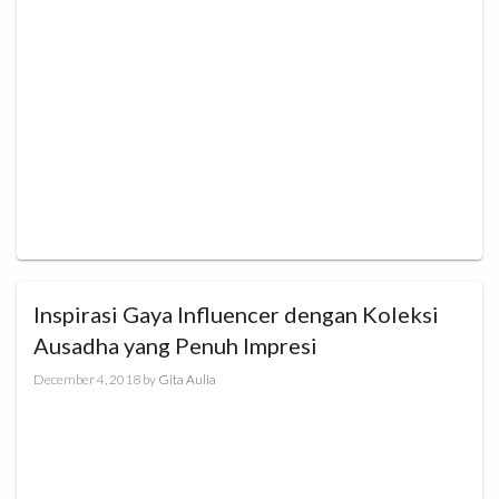
Inspirasi Gaya Influencer dengan Koleksi
Ausadha yang Penuh Impresi
December 4, 2018
by
Gita Aulia