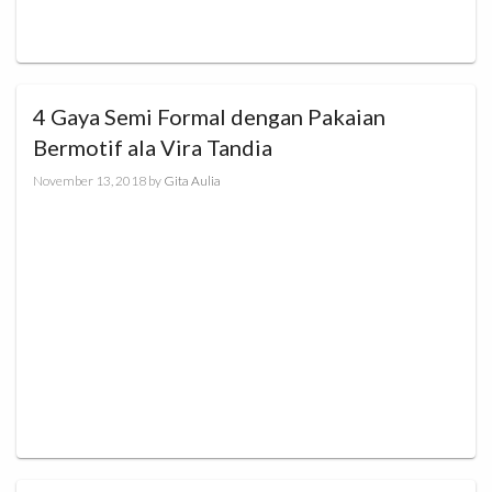
4 Gaya Semi Formal dengan Pakaian
Bermotif ala Vira Tandia
November 13, 2018
by
Gita Aulia