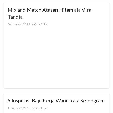
Mix and Match Atasan Hitam ala Vira
Tandia
February 4, 2019
by
Gita Aulia
5 Inspirasi Baju Kerja Wanita ala Selebgram
January 22, 2019
by
Gita Aulia