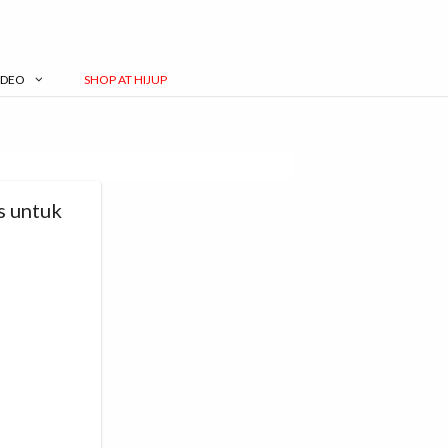
IDEO
SHOP AT HIJUP
s untuk