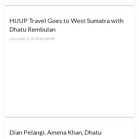
HIJUP Travel Goes to West Sumatra with
Dhatu Rembulan
December 3, 2016
by
HIJUP
Dian Pelangi, Amena Khan, Dhatu