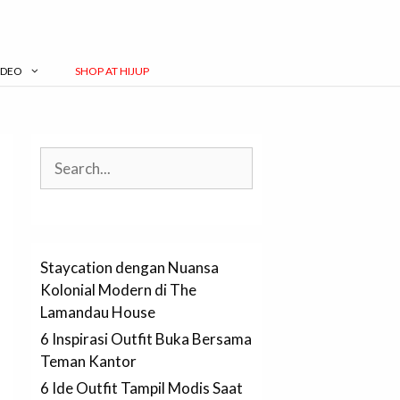
IDEO
SHOP AT HIJUP
Search
Staycation dengan Nuansa
Kolonial Modern di The
Lamandau House
6 Inspirasi Outfit Buka Bersama
Teman Kantor
6 Ide Outfit Tampil Modis Saat