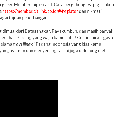
ergreen Membership e-card. Cara bergabungnya juga cukup
ke
https://member.citilink.co.id/#/register
dan nikmati
agai tujuan penerbangan.
g dimuai dari Batusangkar, Payakumbuh, dan masih banyak
uliner khas Padang yang wajib kamu coba! Curi inspirasi gaya
 selama
travelling
di Padang Indonesia yang bisa kamu
n yang nyaman dan menyenangkan ini juga didukung oleh