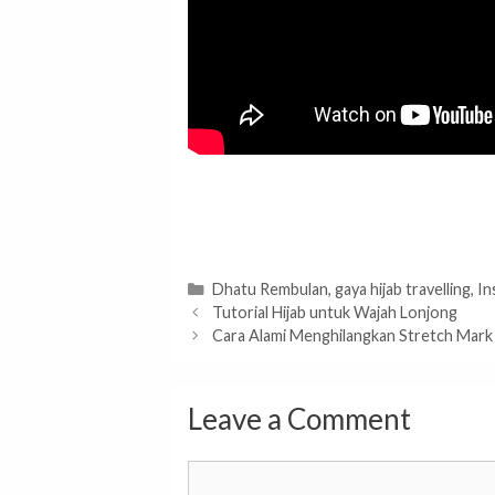
Categories
Dhatu Rembulan
,
gaya hijab travelling
,
In
Tutorial Hijab untuk Wajah Lonjong
Cara Alami Menghilangkan Stretch Mark 
Leave a Comment
Comment