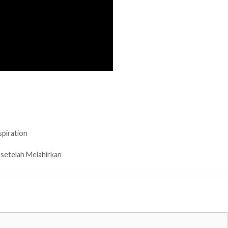
spiration
setelah Melahirkan