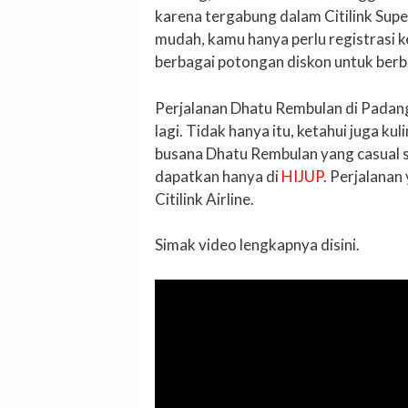
karena tergabung dalam Citilink Sup
mudah, kamu hanya perlu registrasi 
berbagai potongan diskon untuk berb
Perjalanan Dhatu Rembulan di Padan
lagi. Tidak hanya itu, ketahui juga k
busana Dhatu Rembulan yang casual
dapatkan hanya di
HIJUP
. Perjalana
Citilink Airline.
Simak video lengkapnya disini.