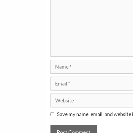
Name
Email
Website
Save my name, email, and website i