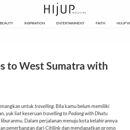
BEAUTY
INSPIRATION
ENTERTAINMENT
FAITH
HIJUP V
s to West Sumatra with
yenangkan untuk
travelling
. Bila kamu belum memiliki
an, yuk liat keseruan
travelling to Padang with Dhatu
 liburanmu. Dalam perjalanan menuju kota kelahirannya
n penerbangan dari Citilink dan mendapatkan promo