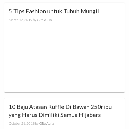
5 Tips Fashion untuk Tubuh Mungil
March 12, 2019
by
Gita Aulia
10 Baju Atasan Ruffle Di Bawah 250ribu
yang Harus Dimiliki Semua Hijabers
October 26, 2018
by
Gita Aulia