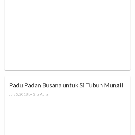
Padu Padan Busana untuk Si Tubuh Mungil
July 5, 2018
by
Gita Aulia