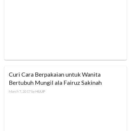
Curi Cara Berpakaian untuk Wanita
Bertubuh Mungil ala Fairuz Sakinah
March 7, 2017
by
HIJUP