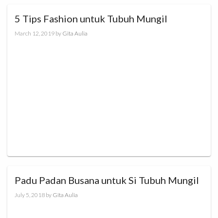
5 Tips Fashion untuk Tubuh Mungil
March 12, 2019
by
Gita Aulia
Padu Padan Busana untuk Si Tubuh Mungil
July 5, 2018
by
Gita Aulia