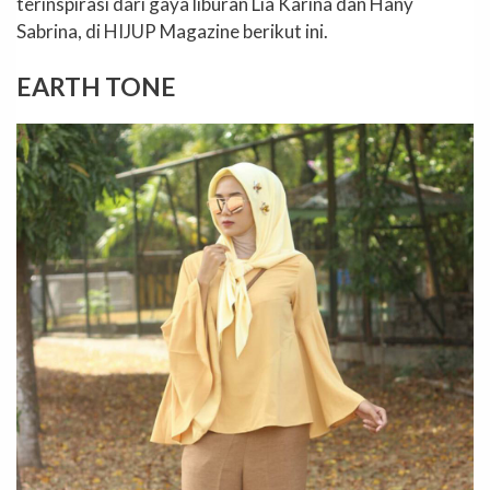
terinspirasi dari gaya liburan Lia Karina dan Hany
Sabrina, di HIJUP Magazine berikut ini.
EARTH TONE