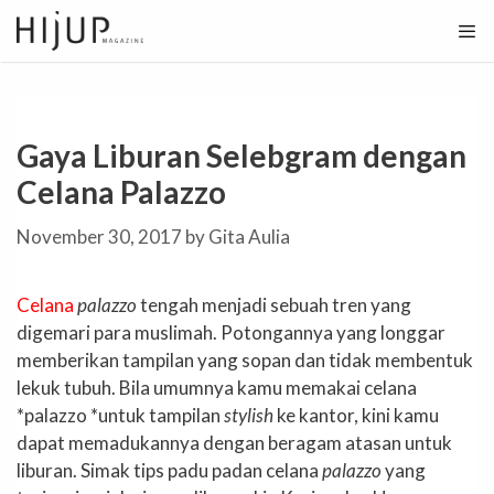
Skip
to
content
Gaya Liburan Selebgram dengan
Celana Palazzo
November 30, 2017
by
Gita Aulia
Celana
palazzo
tengah menjadi sebuah tren yang
digemari para muslimah. Potongannya yang longgar
memberikan tampilan yang sopan dan tidak membentuk
lekuk tubuh. Bila umumnya kamu memakai celana
*palazzo *untuk tampilan
stylish
ke kantor, kini kamu
dapat memadukannya dengan beragam atasan untuk
liburan. Simak tips padu padan celana
palazzo
yang