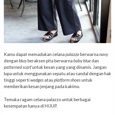
Kamu dapat memadukan celana
palazzo
berwarna
navy
dengan blus beraksen pita berwarna
baby blue
dan
patterned scarf
untuk kesan yang yang dinamis. Jangan
lupa untuk menggunakan sepatu atau sandal dengan hak
tinggi seperti
wedges
atau
platform shoes
untuk
memberikan kesan jenjang pada kakimu.
Temuka ragam celana palazzo untuk berbagai
kesempatan hanya di HIJUP.