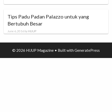
Tips Padu Padan Palazzo untuk yang
Bertubuh Besar
June 6, 2016
by
HIJUP
© 2026 HIJUP Magazine
• Built with
GeneratePress