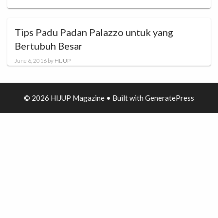
Tips Padu Padan Palazzo untuk yang
Bertubuh Besar
June 6, 2016
by
HIJUP
© 2026 HIJUP Magazine
• Built with
GeneratePress