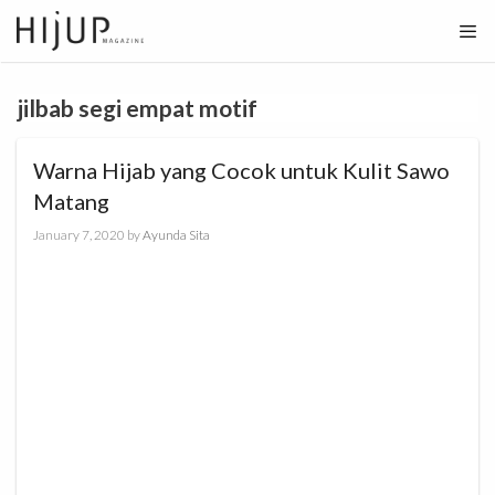
Skip
to
content
jilbab segi empat motif
Warna Hijab yang Cocok untuk Kulit Sawo
Matang
January 7, 2020
by
Ayunda Sita