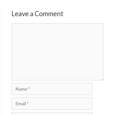
Leave a Comment
Comment
Name
Email