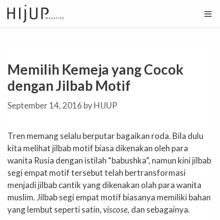
Skip
to
content
Memilih Kemeja yang Cocok
dengan Jilbab Motif
September 14, 2016
by
HIJUP
Tren memang selalu berputar bagaikan roda. Bila dulu
kita melihat jilbab motif biasa dikenakan oleh para
wanita Rusia dengan istilah “babushka”, namun kini jilbab
segi empat motif tersebut telah bertransformasi
menjadi jilbab cantik yang dikenakan olah para wanita
muslim. Jilbab segi empat motif biasanya memiliki bahan
yang lembut seperti satin,
viscose,
dan sebagainya.