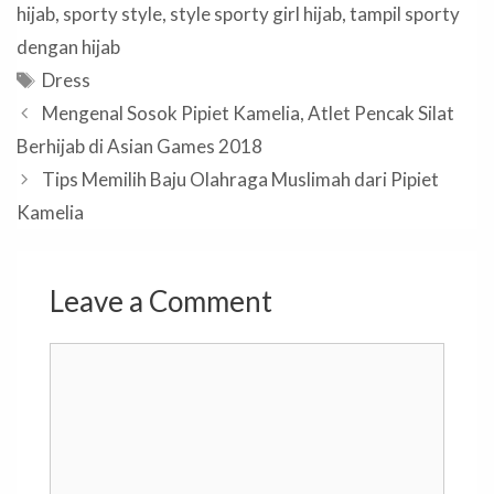
hijab
,
sporty style
,
style sporty girl hijab
,
tampil sporty
dengan hijab
Tags
Dress
Mengenal Sosok Pipiet Kamelia, Atlet Pencak Silat
Berhijab di Asian Games 2018
Tips Memilih Baju Olahraga Muslimah dari Pipiet
Kamelia
Leave a Comment
Comment