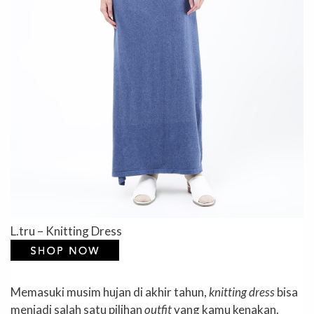
L.tru – Knitting Dress
Memasuki musim hujan di akhir tahun,
knitting dress
bisa
menjadi salah satu pilihan
outfit
yang kamu kenakan.