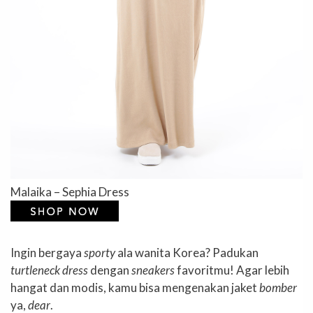
Malaika – Sephia Dress
Ingin bergaya
sporty
ala wanita Korea? Padukan
turtleneck dress
dengan
sneakers
favoritmu! Agar lebih
hangat dan modis, kamu bisa mengenakan jaket
bomber
ya,
dear
.