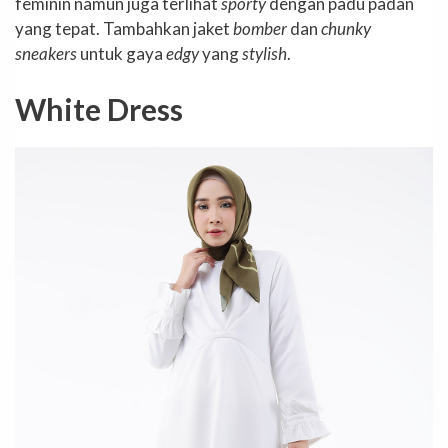
feminin namun juga terlihat
sporty
dengan padu padan
yang tepat. Tambahkan jaket
bomber
dan
chunky
sneakers
untuk gaya
edgy
yang
stylish
.
White Dress