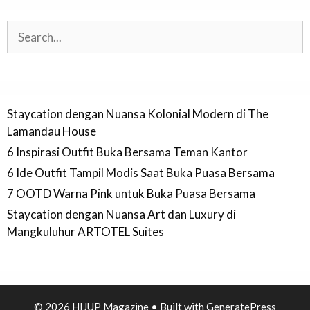
Search
Staycation dengan Nuansa Kolonial Modern di The
Lamandau House
6 Inspirasi Outfit Buka Bersama Teman Kantor
6 Ide Outfit Tampil Modis Saat Buka Puasa Bersama
7 OOTD Warna Pink untuk Buka Puasa Bersama
Staycation dengan Nuansa Art dan Luxury di
Mangkuluhur ARTOTEL Suites
© 2026 HIJUP Magazine
• Built with
GeneratePress