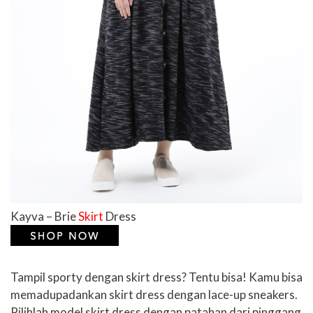
Kayva – Brie
Skirt
Dress
Tampil sporty dengan skirt dress? Tentu bisa! Kamu bisa
memadupadankan skirt dress dengan lace-up sneakers.
Pilihlah model skirt dress dengan patahan dari pinggang