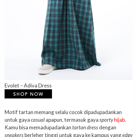
Evolet – Adiva Dress
Motif tartan memang selalu cocok dipadupadankan
untuk gaya
casual
apapun, termasuk gaya
sporty
hijab
.
Kamu bisa memadupadankan
tartan dress
dengan
sneakers
berleher tinggi untuk gaya ke kampus yang
edgy