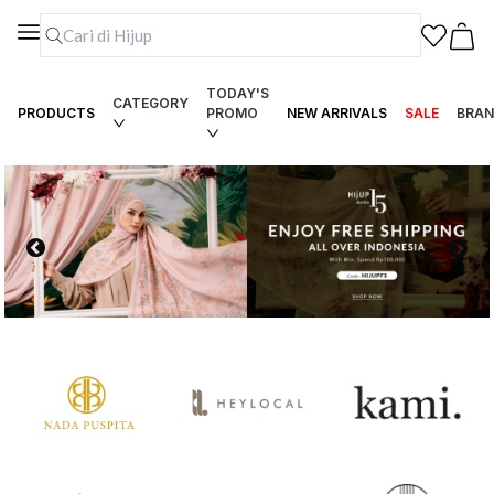
TODAY'S
CATEGORY
PRODUCTS
PROMO
NEW ARRIVALS
SALE
BRAN