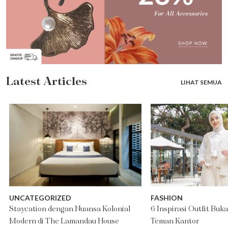
Latest Articles
LIHAT SEMUA
UNCATEGORIZED
FASHION
Staycation dengan Nuansa Kolonial
6 Inspirasi Outfit Buk
Modern di The Lamandau House
Teman Kantor