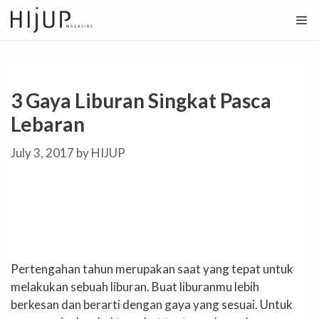
Skip
to
content
3 Gaya Liburan Singkat Pasca
Lebaran
July 3, 2017
by
HIJUP
Pertengahan tahun merupakan saat yang tepat untuk
melakukan sebuah liburan. Buat liburanmu lebih
berkesan dan berarti dengan gaya yang sesuai. Untuk