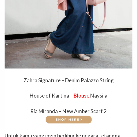
Zahra Signature – Denim Palazzo String
House of Kartina –
Blouse
Naysila
Ria Miranda – New Amber Scarf 2
Untuk kamu yang ingin berlibur ke negara tetangga