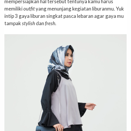
mempersiapkan hal tersebut tentunya kamu harus
memiliki
outfit
yang menunjang kegiatan liburanmu. Yuk
intip 3 gaya liburan singkat pasca lebaran agar gaya mu
tampak
stylish
dan
fresh.