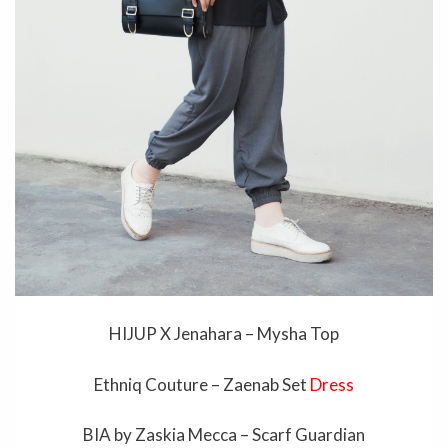
HIJUP X Jenahara – Mysha Top
Ethniq Couture – Zaenab Set
Dress
BIA by Zaskia Mecca – Scarf Guardian