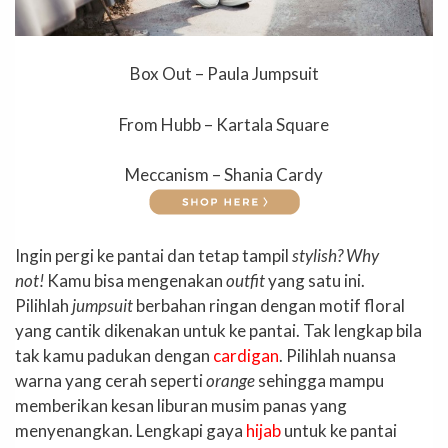
Box Out – Paula Jumpsuit
From Hubb – Kartala Square
Meccanism – Shania Cardy
Ingin pergi ke pantai dan tetap tampil
stylish? Why
not!
Kamu bisa mengenakan
outfit
yang satu ini.
Pilihlah
jumpsuit
berbahan ringan dengan motif floral
yang cantik dikenakan untuk ke pantai. Tak lengkap bila
tak kamu padukan dengan
cardigan
. Pilihlah nuansa
warna yang cerah seperti
orange
sehingga mampu
memberikan kesan liburan musim panas yang
menyenangkan. Lengkapi gaya
hijab
untuk ke pantai