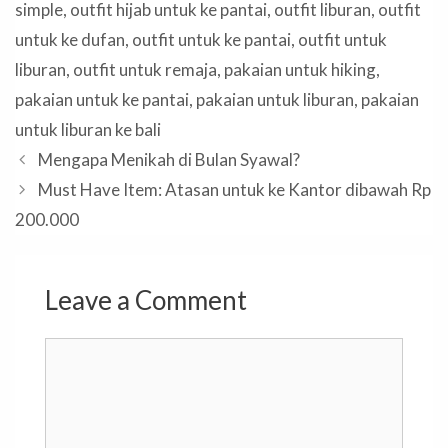
simple
,
outfit hijab untuk ke pantai
,
outfit liburan
,
outfit
untuk ke dufan
,
outfit untuk ke pantai
,
outfit untuk
liburan
,
outfit untuk remaja
,
pakaian untuk hiking
,
pakaian untuk ke pantai
,
pakaian untuk liburan
,
pakaian
untuk liburan ke bali
Mengapa Menikah di Bulan Syawal?
Must Have Item: Atasan untuk ke Kantor dibawah Rp
200.000
Leave a Comment
Comment