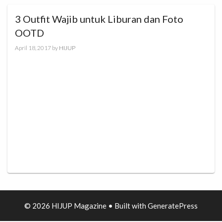
3 Outfit Wajib untuk Liburan dan Foto
OOTD
April 18, 2017
by
HIJUP
© 2026 HIJUP Magazine
• Built with
GeneratePress