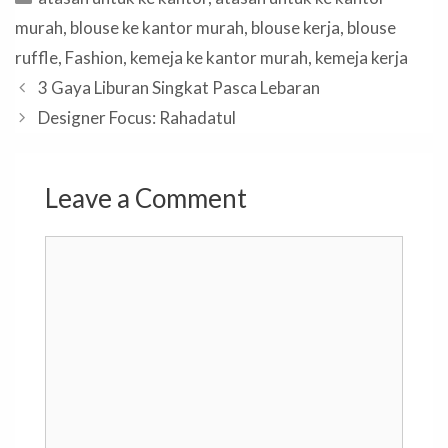
murah
,
blouse ke kantor murah
,
blouse kerja
,
blouse
ruffle
,
Fashion
,
kemeja ke kantor murah
,
kemeja kerja
3 Gaya Liburan Singkat Pasca Lebaran
Designer Focus: Rahadatul
Leave a Comment
Comment