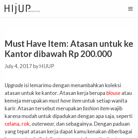
Skip
to
content
Must Have Item: Atasan untuk ke
Kantor dibawah Rp 200.000
July 4, 2017
by
HIJUP
Upgrade
isi lemarimu dengan menambahkan koleksi
atasan untuk ke kantor
.
Atasan kerja
berupa
blouse
atau
kemeja merupakan
must have item
untuk setiap wanita
karir. Atasan tersebut merupakan
fashion item
wajib
karena mudah untuk dipadukan dengan apa saja, seperti
celana
,
rok
,
outerwear,
dan sebagainya. Dengan paduan
yang tepat atasan kerja dapat kamu kenakan diberbagai