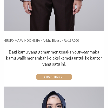
HIJUP X MAJA INDONESIA – Arisha Blouse – Rp 199.000
Bagi kamu yang gemar mengenakan
outwear
maka
kamu wajib menambah koleksi kemeja untuk ke kantor
yang satu ini.