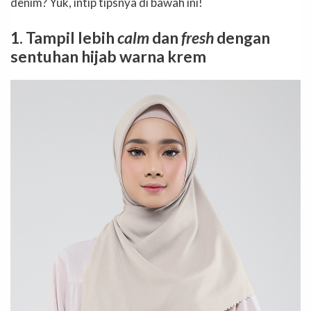
denim? Yuk, intip tipsnya di bawah ini!
1. Tampil lebih
calm
dan
fresh
dengan
sentuhan hijab warna krem