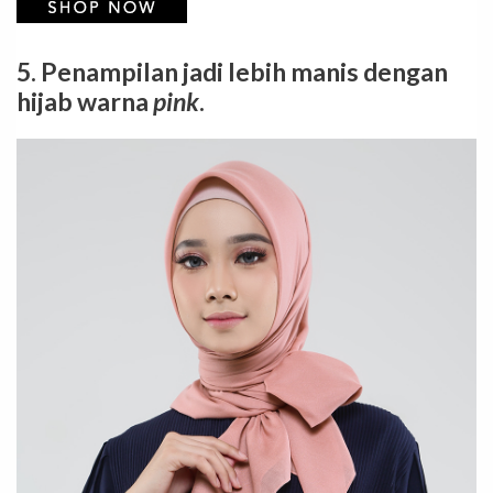
5. Penampilan jadi lebih manis dengan
hijab warna
pink
.