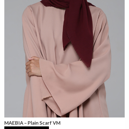
MAEBIA – Plain Scarf VM