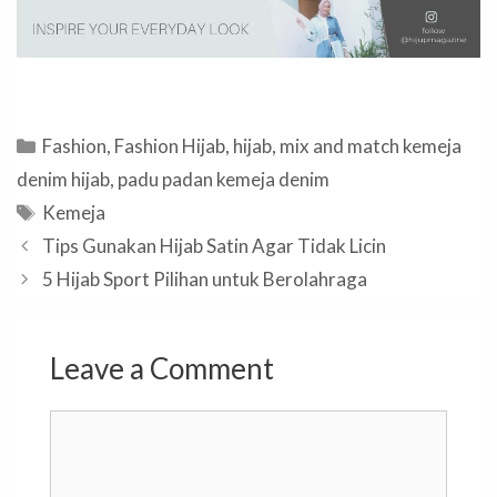
Categories
Fashion
,
Fashion Hijab
,
hijab
,
mix and match kemeja
denim hijab
,
padu padan kemeja denim
Tags
Kemeja
Tips Gunakan Hijab Satin Agar Tidak Licin
5 Hijab Sport Pilihan untuk Berolahraga
Leave a Comment
Comment