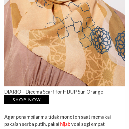
DIARIO – Djeema Scarf for HIJUP Sun Orange
Agar penampilanmu tidak monoton saat memakai
pakaian serba putih, pakai
hijab
voal segi empat