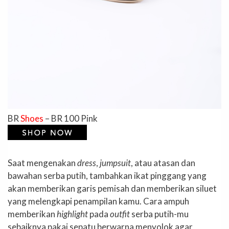
BR
Shoes
– BR 100 Pink
Saat mengenakan
dress
,
jumpsuit
, atau atasan dan
bawahan serba putih, tambahkan ikat pinggang yang
akan memberikan garis pemisah dan memberikan siluet
yang melengkapi penampilan kamu. Cara ampuh
memberikan
highlight
pada
outfit
serba putih-mu
sebaiknya pakai sepatu berwarna menyolok agar