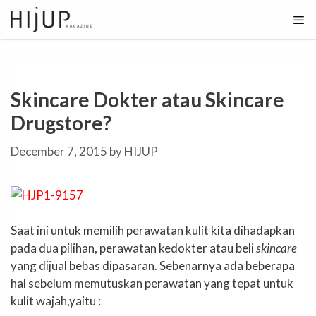
Skip
to
content
Skincare Dokter atau Skincare
Drugstore?
December 7, 2015
by
HIJUP
Saat ini untuk memilih perawatan kulit kita dihadapkan
pada dua pilihan, perawatan kedokter atau beli
skincare
yang dijual bebas dipasaran. Sebenarnya ada beberapa
hal sebelum memutuskan perawatan yang tepat untuk
kulit wajah,yaitu :