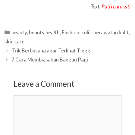
Text:
Putri Larasati
Categories
beauty
,
beauty health
,
Fashion
,
kulit
,
perawatan kulit
,
skin care
Trik Berbusana agar Terlihat Tinggi
7 Cara Membiasakan Bangun Pagi
Leave a Comment
Comment