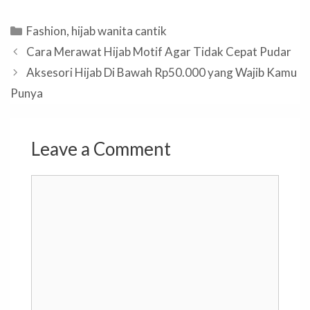
Categories
Fashion
,
hijab wanita cantik
Cara Merawat Hijab Motif Agar Tidak Cepat Pudar
Aksesori Hijab Di Bawah Rp50.000 yang Wajib Kamu
Punya
Leave a Comment
Comment