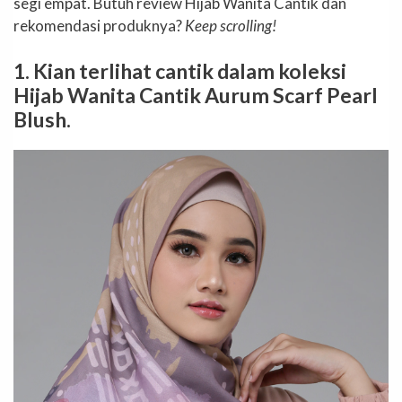
segi empat. Butuh review Hijab Wanita Cantik dan
rekomendasi produknya?
Keep scrolling!
1. Kian terlihat cantik dalam koleksi
Hijab Wanita Cantik Aurum Scarf Pearl
Blush.