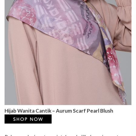
Hijab Wanita Cantik – Aurum Scarf Pearl Blush