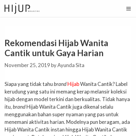
Skip
to
content
Rekomendasi Hijab Wanita
Cantik untuk Gaya Harian
November 25, 2019
by
Ayunda Sita
Siapa yang tidak tahu
brand
Hijab
Wanita Cantik? Label
kerudung yang satu ini memang kerap melansir koleksi
hijab dengan model terkini dan berkualitas. Tidak hanya
itu,
brand
Hijab Wanita Cantik juga dikenal selalu
menggunakan bahan super nyaman yang pas untuk
menemani aktivitas harian. Modelnya pun beragam, ada
Hijab Wanita Cantik instan hingga Hijab Wanita Cantik