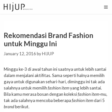
Skip
to
content
Rekomendasi Brand Fashion
untuk Minggu Ini
January 12, 2016
by
HIJUP
Minggu ke-3 di awal tahun ini saatnya untuk lebih santai
dalam menjalani aktifitas. Sama seperti halnya memilih
gaya untuk digunakan sehari-hari, diminggu ini tak ada
salahnya untuk memilih
fashion item
yang lebih santai.
Bila kamu merasa bosan dengan koleksi
fashion item-
mu,
tak ada salahnya mencoba beberapa
fashion item
dari 5
brand
berikut.