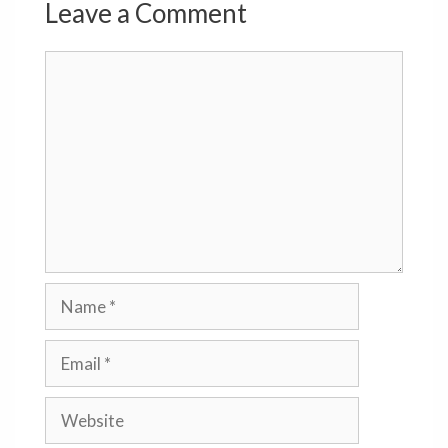
Leave a Comment
Comment
Name
Email
Website