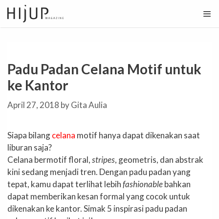
Skip
to
content
Padu Padan Celana Motif untuk
ke Kantor
April 27, 2018
by
Gita Aulia
Siapa bilang
celana
motif hanya dapat dikenakan saat
liburan saja?
Celana bermotif floral,
stripes
, geometris, dan abstrak
kini sedang menjadi tren. Dengan padu padan yang
tepat, kamu dapat terlihat lebih
fashionable
bahkan
dapat memberikan kesan formal yang cocok untuk
dikenakan ke kantor. Simak 5 inspirasi padu padan