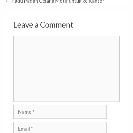
Padu Padan Celana Motif untuk ke Kantor
Leave a Comment
Comment
Name
Email