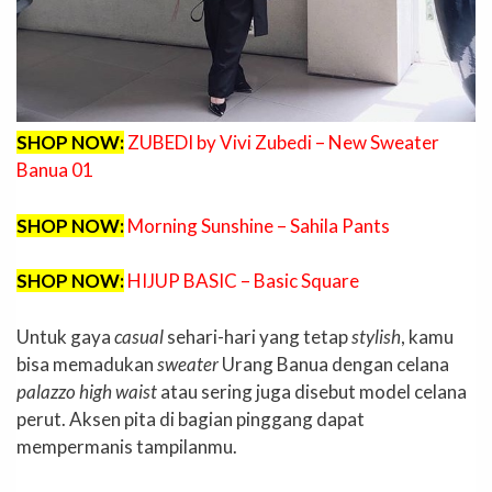
SHOP NOW:
ZUBEDI by Vivi Zubedi – New Sweater
Banua 01
SHOP NOW:
Morning Sunshine – Sahila Pants
SHOP NOW:
HIJUP BASIC – Basic Square
Untuk gaya
casual
sehari-hari yang tetap
stylish
, kamu
bisa memadukan
sweater
Urang Banua dengan celana
palazzo high waist
atau sering juga disebut model celana
perut. Aksen pita di bagian pinggang dapat
mempermanis tampilanmu.