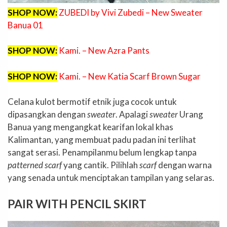
SHOP NOW:
ZUBEDI by Vivi Zubedi – New Sweater
Banua 01
SHOP NOW:
Kami. – New Azra Pants
SHOP NOW:
Kami. – New Katia Scarf Brown Sugar
Celana kulot bermotif etnik juga cocok untuk
dipasangkan dengan
sweater
. Apalagi
sweater
Urang
Banua yang mengangkat kearifan lokal khas
Kalimantan, yang membuat padu padan ini terlihat
sangat serasi. Penampilanmu belum lengkap tanpa
patterned scarf
yang cantik. Pilihlah
scarf
dengan warna
yang senada untuk menciptakan tampilan yang selaras.
PAIR WITH PENCIL SKIRT