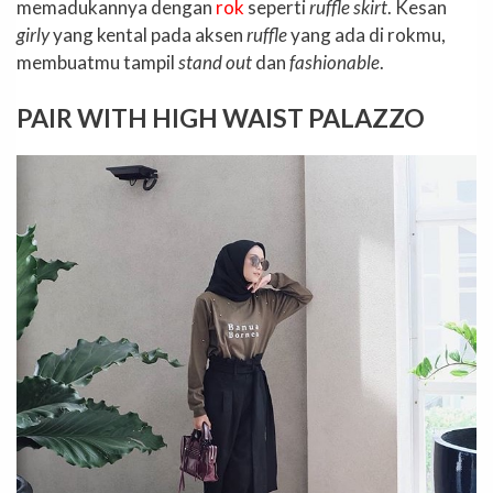
memadukannya dengan
rok
seperti
ruffle skirt
. Kesan
girly
yang kental pada aksen
ruffle
yang ada di rokmu,
membuatmu tampil
stand out
dan
fashionable
.
PAIR WITH HIGH WAIST PALAZZO