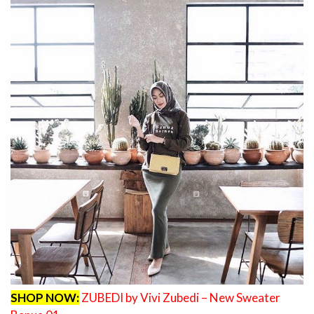
SHOP NOW:
ZUBEDI by Vivi Zubedi – New Sweater