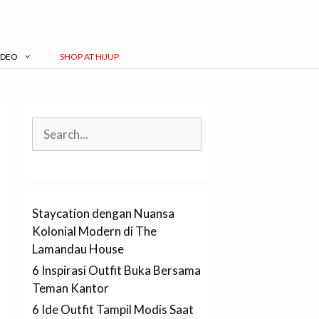
IDEO
SHOP AT HIJUP
Search
Staycation dengan Nuansa
Kolonial Modern di The
Lamandau House
6 Inspirasi Outfit Buka Bersama
Teman Kantor
6 Ide Outfit Tampil Modis Saat