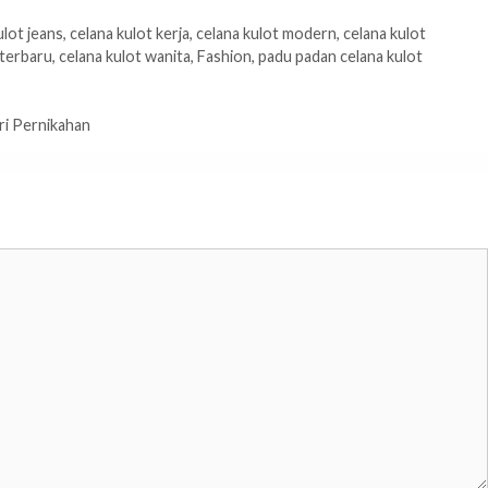
ulot jeans
,
celana kulot kerja
,
celana kulot modern
,
celana kulot
 terbaru
,
celana kulot wanita
,
Fashion
,
padu padan celana kulot
ri Pernikahan