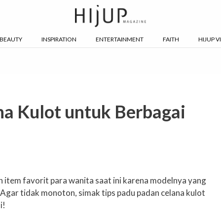
BEAUTY
INSPIRATION
ENTERTAINMENT
FAITH
HIJUP V
a Kulot untuk Berbagai
n item favorit para wanita saat ini karena modelnya yang
Agar tidak monoton, simak tips padu padan celana kulot
i!