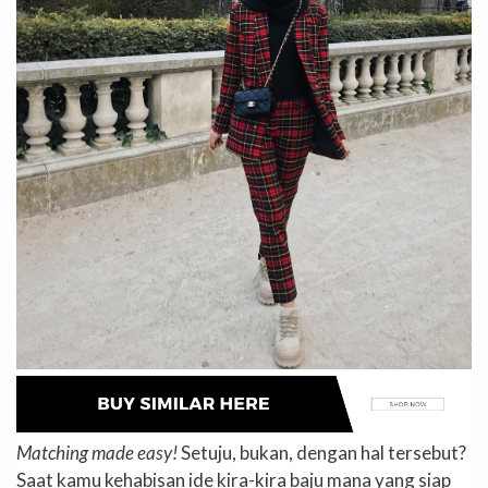
Matching made easy!
Setuju, bukan, dengan hal tersebut?
Saat kamu kehabisan ide kira-kira baju mana yang siap