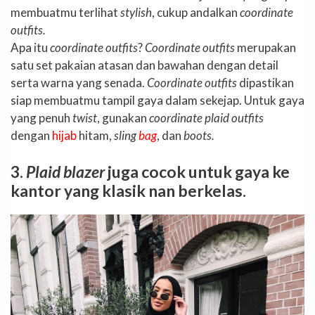
membuatmu terlihat
stylish
, cukup andalkan
coordinate
outfits.
Apa itu
coordinate outfits
?
Coordinate outfits
merupakan
satu set pakaian atasan dan bawahan dengan detail
serta warna yang senada.
Coordinate outfits
dipastikan
siap membuatmu tampil gaya dalam sekejap. Untuk gaya
yang penuh
twist
, gunakan
coordinate plaid outfits
dengan
hijab
hitam,
sling
bag
, dan
boots.
3.
Plaid blazer
juga cocok untuk gaya ke
kantor yang klasik nan berkelas.