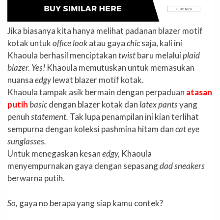
Jika biasanya kita hanya melihat padanan blazer motif
kotak untuk
office look
atau gaya
chic
saja, kali ini
Khaoula berhasil menciptakan
twist
baru melalui
plaid
blazer. Yes!
Khaoula memutuskan untuk memasukan
nuansa
edgy
lewat blazer motif kotak.
Khaoula tampak asik bermain dengan perpaduan
atasan
putih
basic
dengan blazer kotak dan
latex pants
yang
penuh
statement.
Tak lupa penampilan ini kian terlihat
sempurna dengan koleksi pashmina hitam dan
cat eye
sunglasses.
Untuk menegaskan kesan
edgy,
Khaoula
menyempurnakan gaya dengan sepasang
dad sneakers
berwarna putih.
So,
gaya no berapa yang siap kamu contek?