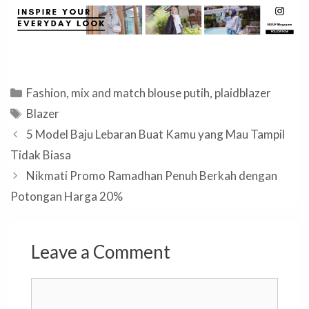
Categories
Fashion
,
mix and match blouse putih
,
plaidblazer
Tags
Blazer
5 Model Baju Lebaran Buat Kamu yang Mau Tampil
Tidak Biasa
Nikmati Promo Ramadhan Penuh Berkah dengan
Potongan Harga 20%
Leave a Comment
Comment