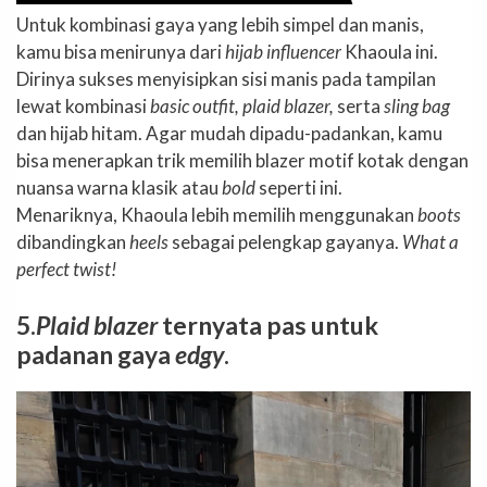
Untuk kombinasi gaya yang lebih simpel dan manis,
kamu bisa menirunya dari
hijab influencer
Khaoula ini.
Dirinya sukses menyisipkan sisi manis pada tampilan
lewat kombinasi
basic outfit, plaid blazer,
serta
sling bag
dan hijab hitam. Agar mudah dipadu-padankan, kamu
bisa menerapkan trik memilih blazer motif kotak dengan
nuansa warna klasik atau
bold
seperti ini.
Menariknya, Khaoula lebih memilih menggunakan
boots
dibandingkan
heels
sebagai pelengkap gayanya.
What a
perfect twist!
5.
Plaid blazer
ternyata pas untuk
padanan gaya
edgy
.