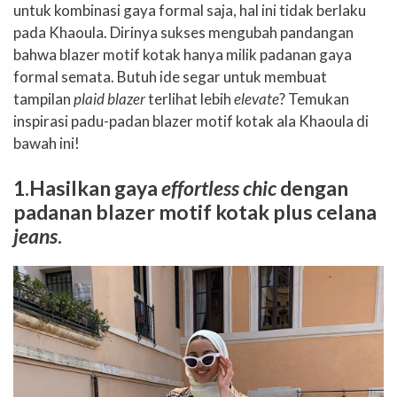
untuk kombinasi gaya formal saja, hal ini tidak berlaku
pada Khaoula. Dirinya sukses mengubah pandangan
bahwa blazer motif kotak hanya milik padanan gaya
formal semata. Butuh ide segar untuk membuat
tampilan
plaid blazer
terlihat lebih
elevate
? Temukan
inspirasi padu-padan blazer motif kotak ala Khaoula di
bawah ini!
1.Hasilkan gaya
effortless chic
dengan
padanan blazer motif kotak plus celana
jeans
.