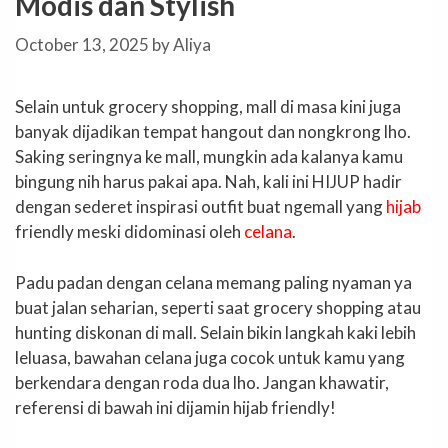
Modis dan Stylish
October 13, 2025
by
Aliya
Selain untuk grocery shopping, mall di masa kini juga
banyak dijadikan tempat hangout dan nongkrong lho.
Saking seringnya ke mall, mungkin ada kalanya kamu
bingung nih harus pakai apa. Nah, kali ini HIJUP hadir
dengan sederet inspirasi outfit buat ngemall yang
hijab
friendly meski didominasi oleh
celana
.
Padu padan dengan celana memang paling nyaman ya
buat jalan seharian, seperti saat grocery shopping atau
hunting diskonan di mall. Selain bikin langkah kaki lebih
leluasa, bawahan celana juga cocok untuk kamu yang
berkendara dengan roda dua lho. Jangan khawatir,
referensi di bawah ini dijamin hijab friendly!