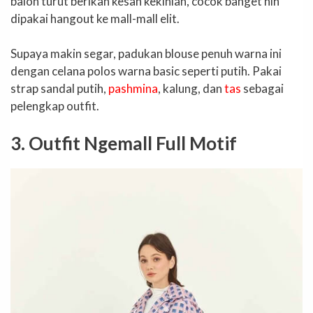
balon turut berikan kesan kekinian, cocok banget nih
dipakai hangout ke mall-mall elit.
Supaya makin segar, padukan blouse penuh warna ini
dengan celana polos warna basic seperti putih. Pakai
strap sandal putih,
pashmina
, kalung, dan
tas
sebagai
pelengkap outfit.
3. Outfit Ngemall Full Motif