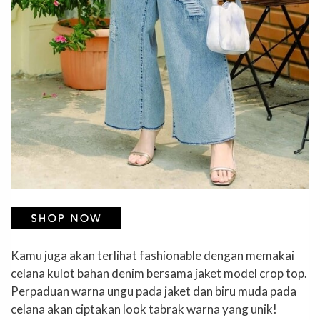
Kamu juga akan terlihat fashionable dengan memakai
celana kulot bahan denim bersama jaket model crop top.
Perpaduan warna ungu pada jaket dan biru muda pada
celana akan ciptakan look tabrak warna yang unik!