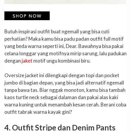
Butuh inspirasi outfit buat ngemall yang bisa cuti
perhatian? Maka kamu bisa padu padan outfit full motif
yang beda warna seperti ini, Dear. Bawahnya bisa pakai
celana longgar yang motifnya mirip sarung, lalu padukan
dengan
jaket
motif ungu kombinasi biru.
Oversize jacket ini dilengkapi dengan topi dan pocket
jumbo di bagian depan, yang bisa jadi alternatif ngemall
tanpa bawa tas. Biar nggak monoton, kamu bisa tambah
kaos turtle neck sebagai dalaman dan pakai alas kaki
warna kuning untuk menambah kesan cerah. Berani coba
outfit tabrak warna kayak gini?
4. Outfit Stripe dan Denim Pants