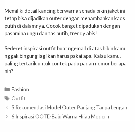
Memiliki detail kancing berwarna senada bikin jaket ini
tetap bisa dijadikan outer dengan menambahkan kaos
putih di dalamnya. Cocok banget dipadukan dengan
pashmina ungu dan tas putih, trendy abis!
Sederet inspirasi outfit buat ngemall di atas bikin kamu
nggak bingung lagi kan harus pakai apa. Kalau kamu,
paling tertarik untuk contek padu padan nomor berapa
nih?
Categories
Fashion
Tags
Outfit
5 Rekomendasi Model Outer Panjang Tanpa Lengan
6 Inspirasi OOTD Baju Warna Hijau Modern