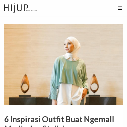
Skip
to
content
6 Inspirasi Outfit Buat Ngemall