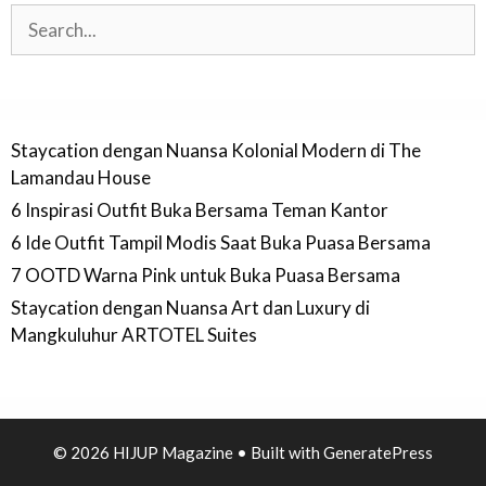
Search
Staycation dengan Nuansa Kolonial Modern di The
Lamandau House
6 Inspirasi Outfit Buka Bersama Teman Kantor
6 Ide Outfit Tampil Modis Saat Buka Puasa Bersama
7 OOTD Warna Pink untuk Buka Puasa Bersama
Staycation dengan Nuansa Art dan Luxury di
Mangkuluhur ARTOTEL Suites
© 2026 HIJUP Magazine
• Built with
GeneratePress