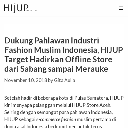
Skip
to
content
Dukung Pahlawan Industri
Fashion Muslim Indonesia, HIJUP
Target Hadirkan Offline Store
dari Sabang sampai Merauke
November 10, 2018
by
Gita Aulia
Setelah hadir di beberapa kota di Pulau Sumatera, HIJUP
kini menyapa pelanggan melalui HIJUP Store Aceh.
Seiring dengan semangat para pahlawan Indonesia,
HIJUP sebagai
e-commerce fashion
muslim pertama di
dunia asal Indonesia berkomitmen untuk terus