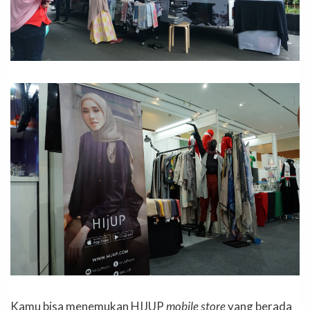
Kamu bisa menemukan HIJUP
mobile store
yang berada