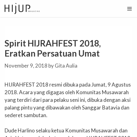
Skip
to
content
Spirit HIJRAHFEST 2018,
Eratkan Persatuan Umat
November 9, 2018
by
Gita Aulia
HIJRAHFEST 2018 resmi dibuka pada Jumat, 9 Agustus
2018. Acara yang digagas oleh Komunitas Musawarah
yang terdiri dari para pelaku seni ini, dibuka dengan aksi
palang pintu yang dibawakan oleh Sanggar Batavia dan
sederet sambutan.
Dude Harlino selaku ketua Komunitas Musawarah dan