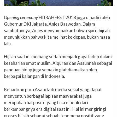
Opening ceremony
HIJRAHFEST 2018 juga dihadiri oleh
Gubernur DKI Jakarta, Anies Baswedan. Dalam
sambutannya, Anies menyampaikan bahwa spirit hijrah
menunjukkan bahwa kita melihat ke depan, bukan masa
lalu.
Hijrah saat ini memang sudah menjadi gaya hidup dalam
keseharian umat muslim. Alquran dan Assunnah sebagai
panduan hidup juga semakin giat diamalkan oleh
berbagai kalangan di Indonesia.
Kehadiran para Asatidz di media sosial yang dapat
menyentuh berbagai lapisan masyarakat juga
merupakan hal positif yang bisa dipetik dari
berkembangnya era digital saat ini. Hal ini mengiringi
proses hijrah sebagai sebuah fenomena positif yang