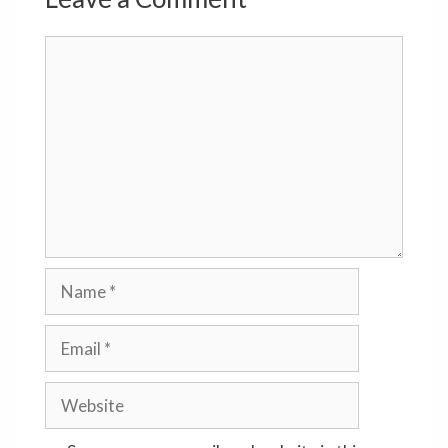
Comment
Name
Email
Website