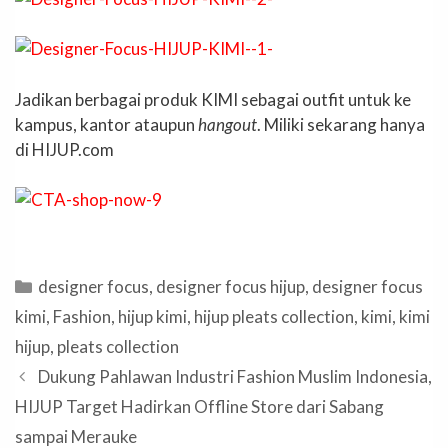
Jadikan berbagai produk KIMI sebagai outfit untuk ke
kampus, kantor ataupun
hangout
. Miliki sekarang hanya
di HIJUP.com
Categories
designer focus
,
designer focus hijup
,
designer focus
kimi
,
Fashion
,
hijup kimi
,
hijup pleats collection
,
kimi
,
kimi
hijup
,
pleats collection
Dukung Pahlawan Industri Fashion Muslim Indonesia,
HIJUP Target Hadirkan Offline Store dari Sabang
sampai Merauke