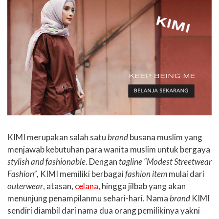
KIMI merupakan salah satu
brand
busana muslim yang
menjawab kebutuhan para wanita muslim untuk bergaya
stylish and fashionable
. Dengan
tagline “Modest Streetwear
Fashion”
, KIMI memiliki berbagai
fashion item
mulai dari
outerwear
, atasan,
celana
, hingga jilbab yang akan
menunjung penampilanmu sehari-hari. Nama
brand
KIMI
sendiri diambil dari nama dua orang pemilikinya yakni