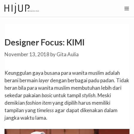
Skip
to
content
Designer Focus: KIMI
November 13, 2018
by
Gita Aulia
Keunggulan gaya busana para wanita muslim adalah
berani bermain
layer
dengan berbagai padu padan. Tidak
heran bila para wanita muslim membutuhan lebih dari
sekedar pakaian
basic
untuk tampil
stylish
. Meski
demikian
fashion item
yang dipilih harus memiliki
tampilan yang
timeless
agar dapat dikenakan dalam
jangka waktu lama.