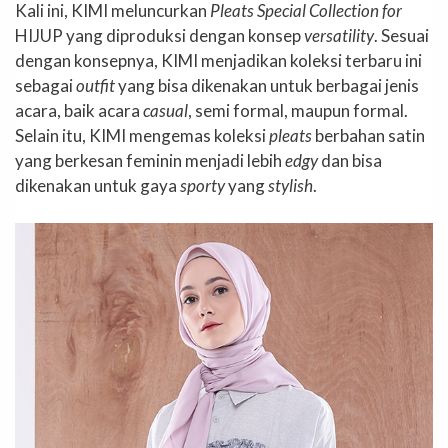
Kali ini, KIMI meluncurkan
Pleats Special Collection for
HIJUP yang diproduksi dengan konsep
versatility
. Sesuai
dengan konsepnya, KIMI menjadikan koleksi terbaru ini
sebagai
outfit
yang bisa dikenakan untuk berbagai jenis
acara, baik acara
casual
, semi formal, maupun formal.
Selain itu, KIMI mengemas koleksi
pleats
berbahan satin
yang berkesan feminin menjadi lebih
edgy
dan bisa
dikenakan untuk gaya
sporty
yang
stylish
.