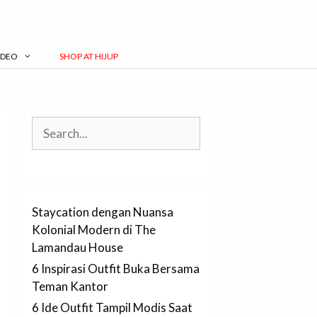
IDEO
SHOP AT HIJUP
Search
Staycation dengan Nuansa
Kolonial Modern di The
Lamandau House
6 Inspirasi Outfit Buka Bersama
Teman Kantor
6 Ide Outfit Tampil Modis Saat