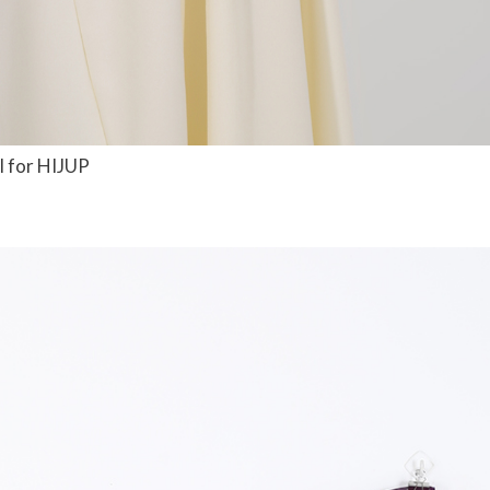
l for HIJUP