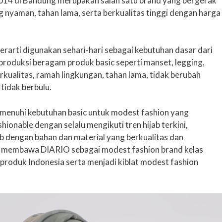
2014 di Bandung merupakan salah satu brand yang bergerak
 nyaman, tahan lama, serta berkualitas tinggi dengan harga
berarti digunakan sehari-hari sebagai kebutuhan dasar dari
roduksi beragam produk basic seperti manset, legging,
rkualitas, ramah lingkungan, tahan lama, tidak berubah
 tidak berbulu.
enuhi kebutuhan basic untuk modest fashion yang
shionable dengan selalu mengikuti tren hijab terkini,
b dengan bahan dan material yang berkualitas dan
pu membawa DIARIO sebagai modest fashion brand kelas
roduk Indonesia serta menjadi kiblat modest fashion