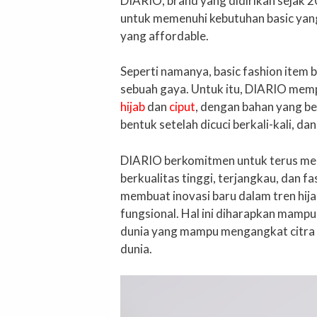
DIARIO, brand yang didirikan sejak 
untuk memenuhi kebutuhan basic yang
yang affordable.
Seperti namanya, basic fashion item 
sebuah gaya. Untuk itu, DIARIO memp
hijab
dan
ciput
, dengan bahan yang be
bentuk setelah dicuci berkali-kali, dan
DIARIO berkomitmen untuk terus mem
berkualitas tinggi, terjangkau, dan fa
membuat inovasi baru dalam tren hija
fungsional. Hal ini diharapkan mam
dunia yang mampu mengangkat citra p
dunia.