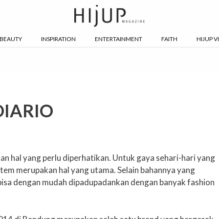
BEAUTY
INSPIRATION
ENTERTAINMENT
FAITH
HIJUP V
 DIARIO
 hal yang perlu diperhatikan. Untuk gaya sehari-hari yang
 item merupakan hal yang utama. Selain bahannya yang
a bisa dengan mudah dipadupadankan dengan banyak fashion