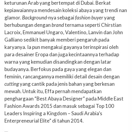
keturunan Arab yang bertempat di Dubai. Berkat
kepiawaiannya mendesain koleksi abaya yang trendi nan
glamor.
Background-
nya sebagai
fashion buyer
yang
berhubungan dengan
brand
ternama seperti Chirstian
Lacroix, Emmanuel Ungaro, Valentino, Lanvin dan John
Galliano sedikit banyak memberi pengaruh pada
karyanya. Ia pun mengakui gayanya terinspirasi oleh
para desainer Eropa dan juga kecintaannya terhadap
warna yang kemudian disandingkan dengan latar
budayanya. Berfokus pada gaya yang elegan dan
feminin, rancangannya memiliki detail desain dengan
cutting
yang cantik pada jenis bahan yang berkesan
mewah. Untuk itu, Effa pernah mendapatkan
penghargaan “Best Abaya Designer” pada Middle East
Fashion Awards 2015 dan masuk sebagai Top 100
Leaders Inspiring a Kingdom – Saudi Arabia’s
Enterpreneurial Elite” di tahun 2014.