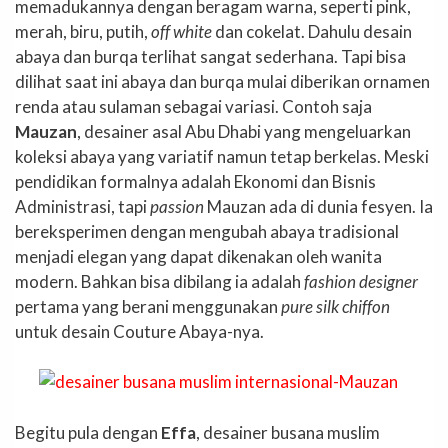
memadukannya dengan beragam warna, seperti pink,
merah, biru, putih,
off white
dan cokelat. Dahulu desain
abaya dan burqa terlihat sangat sederhana. Tapi bisa
dilihat saat ini abaya dan burqa mulai diberikan ornamen
renda atau sulaman sebagai variasi. Contoh saja
Mauzan
, desainer asal Abu Dhabi yang mengeluarkan
koleksi abaya yang variatif namun tetap berkelas. Meski
pendidikan formalnya adalah Ekonomi dan Bisnis
Administrasi, tapi
passion
Mauzan ada di dunia fesyen. Ia
bereksperimen dengan mengubah abaya tradisional
menjadi elegan yang dapat dikenakan oleh wanita
modern. Bahkan bisa dibilang ia adalah
fashion designer
pertama yang berani menggunakan
pure silk chiffon
untuk desain Couture Abaya-nya.
Begitu pula dengan
Effa
, desainer busana muslim