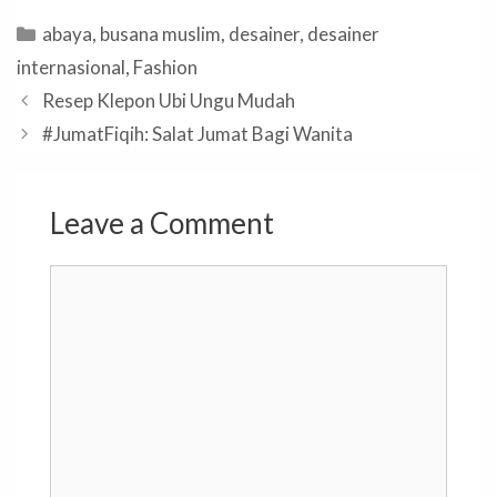
Categories
abaya
,
busana muslim
,
desainer
,
desainer
internasional
,
Fashion
Resep Klepon Ubi Ungu Mudah
#JumatFiqih: Salat Jumat Bagi Wanita
Leave a Comment
Comment