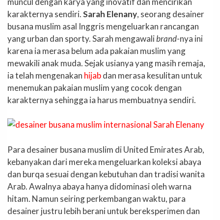
muncul dengan karya yang inovatif dan mencirikan
karakternya sendiri.
Sarah Elenany
, seorang desainer
busana muslim asal Inggris mengeluarkan rancangan
yang urban dan sporty. Sarah mengawali
brand
-nya ini
karena ia merasa belum ada pakaian muslim yang
mewakili anak muda. Sejak usianya yang masih remaja,
ia telah mengenakan
hijab
dan merasa kesulitan untuk
menemukan pakaian muslim yang cocok dengan
karakternya sehingga ia harus membuatnya sendiri.
Para desainer busana muslim di United Emirates Arab,
kebanyakan dari mereka mengeluarkan koleksi abaya
dan burqa sesuai dengan kebutuhan dan tradisi wanita
Arab. Awalnya abaya hanya didominasi oleh warna
hitam. Namun seiring perkembangan waktu, para
desainer justru lebih berani untuk bereksperimen dan