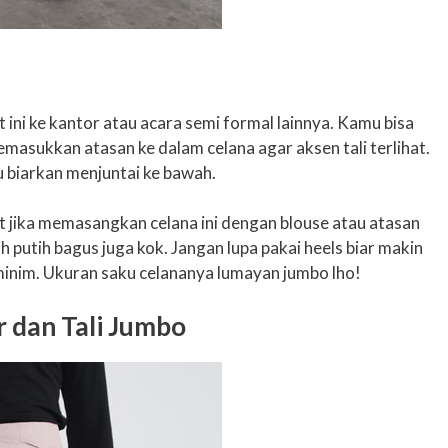
t ini ke kantor atau acara semi formal lainnya. Kamu bisa
masukkan atasan ke dalam celana agar aksen tali terlihat.
au biarkan menjuntai ke bawah.
t jika memasangkan celana ini dengan blouse atau atasan
 putih bagus juga kok. Jangan lupa pakai heels biar makin
inim. Ukuran saku celananya lumayan jumbo lho!
r dan Tali Jumbo