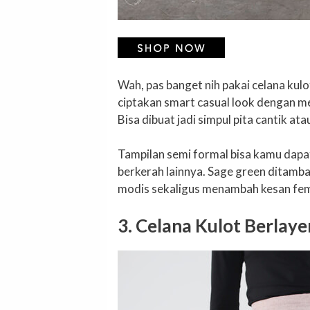
Wah, pas banget nih pakai celana kulo
ciptakan smart casual look dengan me
Bisa dibuat jadi simpul pita cantik at
Tampilan semi formal bisa kamu dapa
berkerah lainnya. Sage green ditambah
modis sekaligus menambah kesan fem
3. Celana Kulot Berlaye