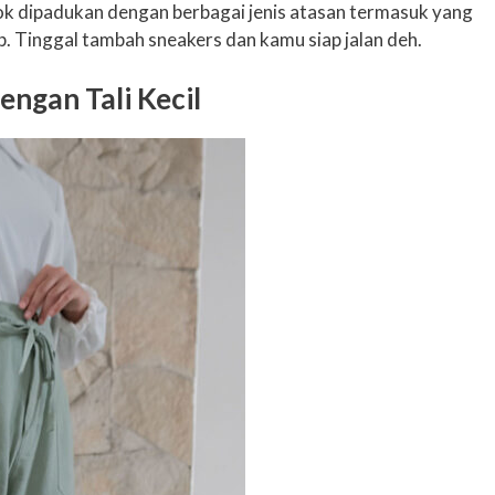
cok dipadukan dengan berbagai jenis atasan termasuk yang
p. Tinggal tambah sneakers dan kamu siap jalan deh.
engan Tali Kecil