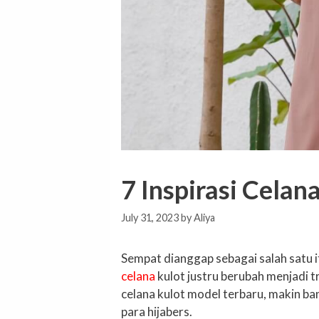
7 Inspirasi Celan
July 31, 2023
by
Aliya
Sempat dianggap sebagai salah satu it
celana
kulot justru berubah menjadi t
celana kulot model terbaru, makin b
para hijabers.