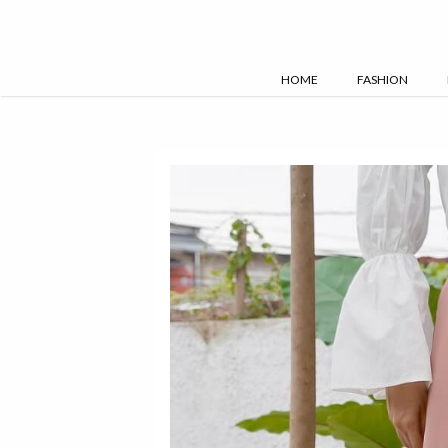
Skip
to
content
HOME
FASHION