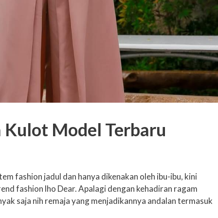
a Kulot Model Terbaru
em fashion jadul dan hanya dikenakan oleh ibu-ibu, kini
rend fashion lho Dear. Apalagi dengan kehadiran ragam
anyak saja nih remaja yang menjadikannya andalan termasuk