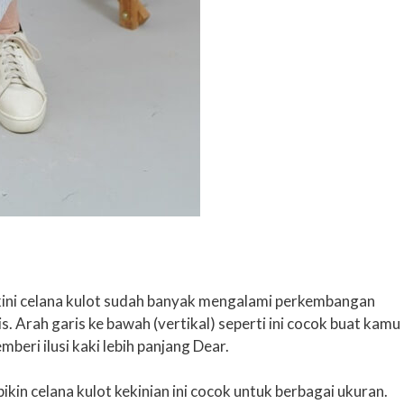
 kini celana kulot sudah banyak mengalami perkembangan
. Arah garis ke bawah (vertikal) seperti ini cocok buat kamu
eri ilusi kaki lebih panjang Dear.
kin celana kulot kekinian ini cocok untuk berbagai ukuran.