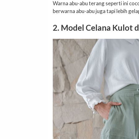
Warna abu-abu terang seperti ini co
berwarna abu-abu juga tapi lebih gela
2. Model Celana Kulot d