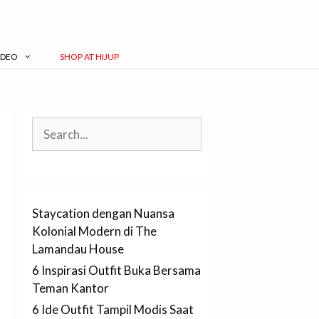
IDEO
SHOP AT HIJUP
Search
Staycation dengan Nuansa
Kolonial Modern di The
Lamandau House
6 Inspirasi Outfit Buka Bersama
Teman Kantor
6 Ide Outfit Tampil Modis Saat