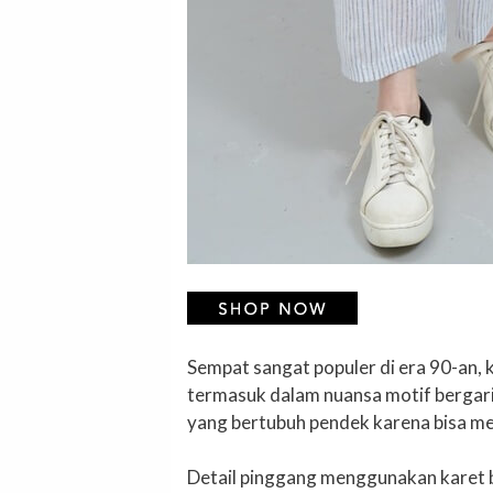
Sempat sangat populer di era 90-an,
termasuk dalam nuansa motif bergaris
yang bertubuh pendek karena bisa memb
Detail pinggang menggunakan karet bi