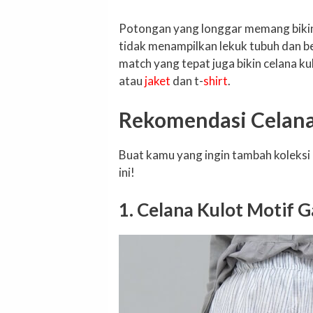
Potongan yang longgar memang bikin 
tidak menampilkan lekuk tubuh dan be
match yang tepat juga bikin celana 
atau
jaket
dan t-
shirt
.
Rekomendasi
Celana
Buat kamu yang ingin tambah koleksi 
ini!
1. Celana Kulot Motif G