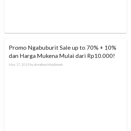
Promo Ngabuburit Sale up to 70% + 10%
dan Harga Mukena Mulai dari Rp10.000!
May 17, 2019
by
Arrafina Muslimah