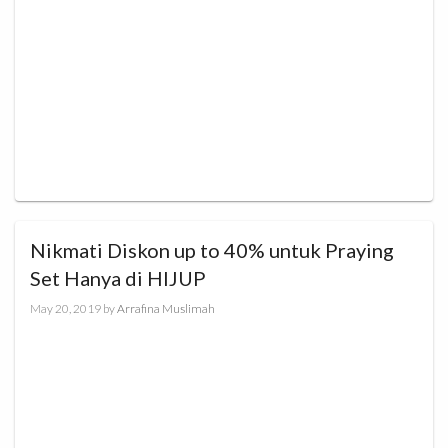
Nikmati Diskon up to 40% untuk Praying
Set Hanya di HIJUP
May 20, 2019
by
Arrafina Muslimah