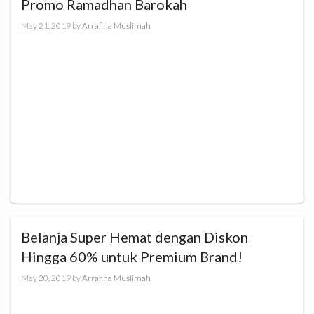
Promo Ramadhan Barokah
May 21, 2019
by
Arrafina Muslimah
Belanja Super Hemat dengan Diskon
Hingga 60% untuk Premium Brand!
May 20, 2019
by
Arrafina Muslimah