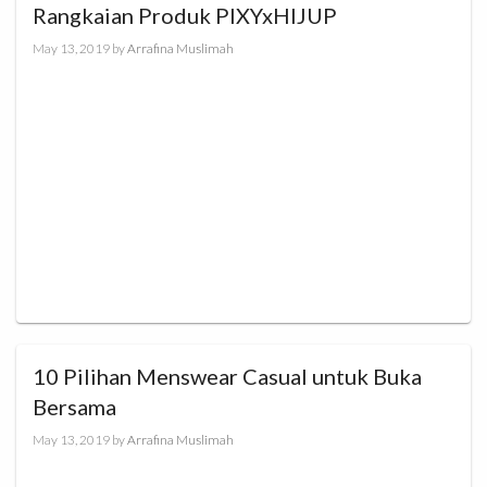
Rangkaian Produk PIXYxHIJUP
May 13, 2019
by
Arrafina Muslimah
10 Pilihan Menswear Casual untuk Buka
Bersama
May 13, 2019
by
Arrafina Muslimah