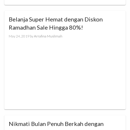
Belanja Super Hemat dengan Diskon
Ramadhan Sale Hingga 80%!
May 24, 2019
by
Arrafina Muslimah
Nikmati Bulan Penuh Berkah dengan