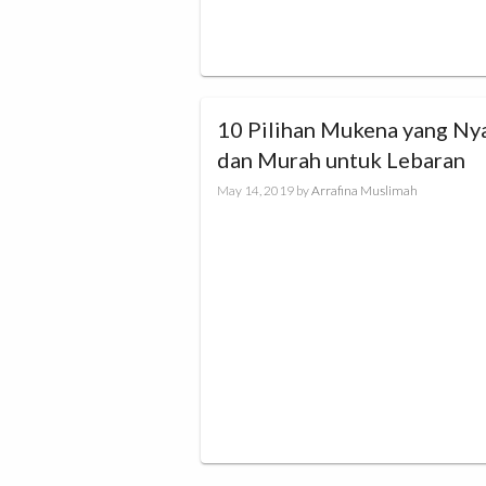
10 Pilihan Mukena yang N
dan Murah untuk Lebaran
May 14, 2019
by
Arrafina Muslimah