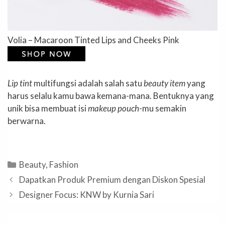
Volia – Macaroon Tinted Lips and Cheeks Pink
Lip tint
multifungsi adalah salah satu
beauty item
yang
harus selalu kamu bawa kemana-mana. Bentuknya yang
unik bisa membuat isi
makeup pouch
-mu semakin
berwarna.
Categories
Beauty
,
Fashion
Dapatkan Produk Premium dengan Diskon Spesial
Designer Focus: KNW by Kurnia Sari