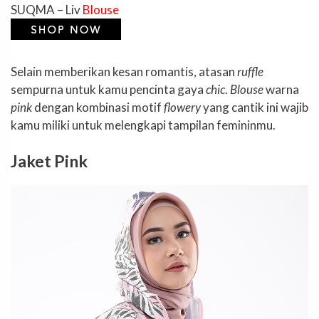
SUQMA – Liv
Blouse
Selain memberikan kesan romantis, atasan
ruffle
sempurna untuk kamu pencinta gaya
chic
.
Blouse
warna
pink
dengan kombinasi motif
flowery
yang cantik ini wajib
kamu miliki untuk melengkapi tampilan femininmu.
Jaket Pink