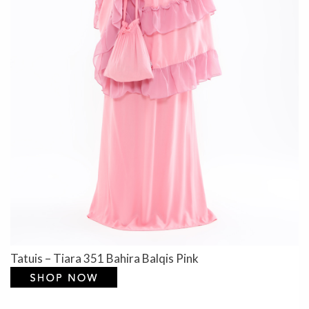
Tatuis – Tiara 351 Bahira Balqis Pink