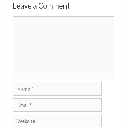
Leave a Comment
Comment
Name
Email
Website