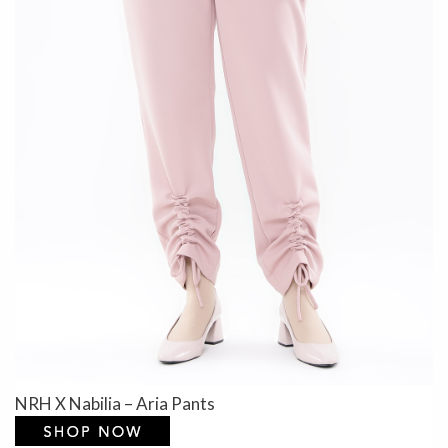
NRH X Nabilia – Aria Pants