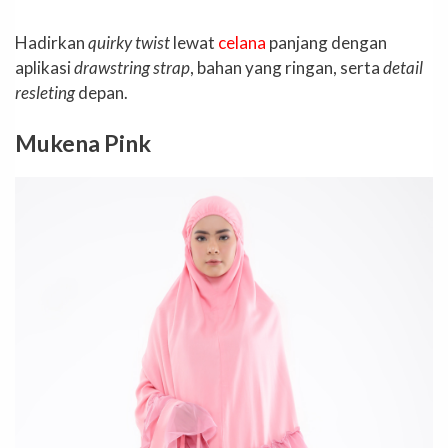
Hadirkan
quirky twist
lewat
celana
panjang dengan
aplikasi
drawstring strap
, bahan yang ringan, serta
detail
resleting
depan.
Mukena Pink