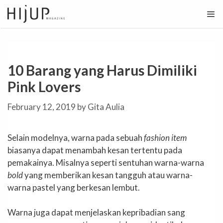
Skip
to
content
10 Barang yang Harus Dimiliki
Pink Lovers
February 12, 2019
by
Gita Aulia
Selain modelnya, warna pada sebuah
fashion item
biasanya dapat menambah kesan tertentu pada
pemakainya. Misalnya seperti sentuhan warna-warna
bold
yang memberikan kesan tangguh atau warna-
warna pastel yang berkesan lembut.
Warna juga dapat menjelaskan kepribadian sang