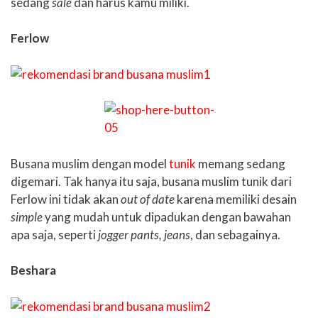
sedang
sale
dan harus kamu miliki.
Ferlow
Busana muslim dengan model
tunik
memang sedang
digemari. Tak hanya itu saja, busana muslim tunik dari
Ferlow ini tidak akan
out of date
karena memiliki desain
simple
yang mudah untuk dipadukan dengan bawahan
apa saja, seperti
jogger pants, jeans
, dan sebagainya.
Beshara