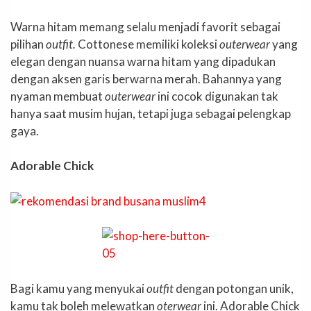
Warna hitam memang selalu menjadi favorit sebagai
pilihan
outfit.
Cottonese memiliki koleksi
outerwear
yang
elegan dengan nuansa warna hitam yang dipadukan
dengan aksen garis berwarna merah. Bahannya yang
nyaman membuat
outerwear
ini cocok digunakan tak
hanya saat musim hujan, tetapi juga sebagai pelengkap
gaya.
Adorable Chick
Bagi kamu yang menyukai
outfit
dengan potongan unik,
kamu tak boleh melewatkan
oterwear
ini. Adorable Chick