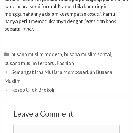
pada acara semi formal. Namun bila kamu ingin
menggunakannya dalam kesempatan
casual,
kamu
hanya perlu memadukannya dengan
jeans
dan kaos
sebagai
inner.
Categories
busana muslim modern
,
busana muslim santai
,
busana muslim terbaru
,
Fashion
Semangat Irna Mutiara Membesarkan Busana
Muslim
Resep Cilok Brokoli
Leave a Comment
Comment