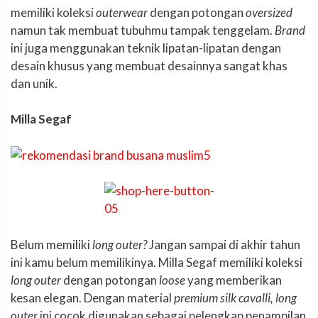
memiliki koleksi
outerwear
dengan potongan
oversized
namun tak membuat tubuhmu tampak tenggelam.
Brand
ini juga menggunakan teknik lipatan-lipatan dengan
desain khusus yang membuat desainnya sangat khas
dan unik.
Milla Segaf
Belum memiliki
long outer?
Jangan sampai di akhir tahun
ini kamu belum memilikinya. Milla Segaf memiliki koleksi
long outer
dengan potongan
loose
yang memberikan
kesan elegan. Dengan material
premium silk cavalli, long
outer
ini cocok digunakan sebagai pelengkap penampilan