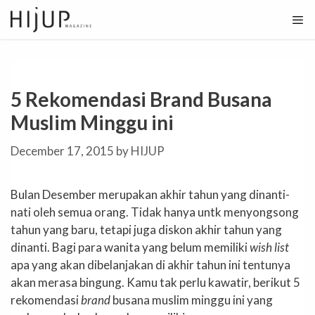
Skip
to
content
5 Rekomendasi Brand Busana
Muslim Minggu ini
December 17, 2015
by
HIJUP
Bulan Desember merupakan akhir tahun yang dinanti-
nati oleh semua orang. Tidak hanya untk menyongsong
tahun yang baru, tetapi juga diskon akhir tahun yang
dinanti. Bagi para wanita yang belum memiliki
wish list
apa yang akan dibelanjakan di akhir tahun ini tentunya
akan merasa bingung. Kamu tak perlu kawatir, berikut 5
rekomendasi
brand
busana muslim minggu ini yang