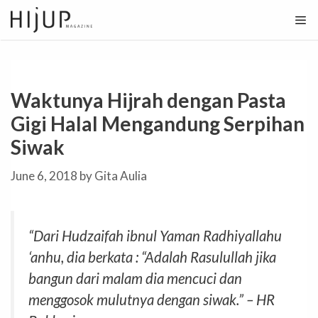
Skip
to
content
Waktunya Hijrah dengan Pasta
Gigi Halal Mengandung Serpihan
Siwak
June 6, 2018
by
Gita Aulia
“Dari Hudzaifah ibnul Yaman Radhiyallahu
‘anhu, dia berkata : “Adalah Rasulullah jika
bangun dari malam dia mencuci dan
menggosok mulutnya dengan siwak.” – HR