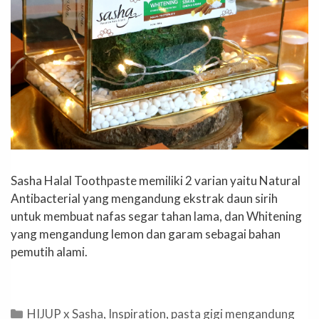
Sasha Halal Toothpaste memiliki 2 varian yaitu Natural
Antibacterial yang mengandung ekstrak daun sirih
untuk membuat nafas segar tahan lama, dan Whitening
yang mengandung lemon dan garam sebagai bahan
pemutih alami.
Categories
HIJUP x Sasha
,
Inspiration
,
pasta gigi mengandung