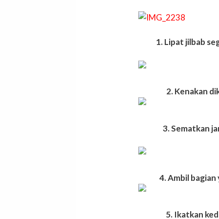
1. Lipat jilbab 
2. Kenakan di
3. Sematkan ja
4. Ambil bagian
5. Ikatkan k