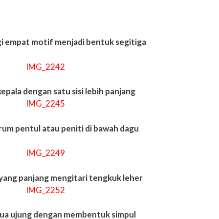
segi empat motif menjadi bentuk segitiga
kepala dengan satu sisi lebih panjang
rum pentul atau peniti di bawah dagu
 yang panjang mengitari tengkuk leher
edua ujung dengan membentuk simpul