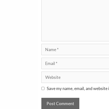
Name
Email
Website
Save my name, email, and website i