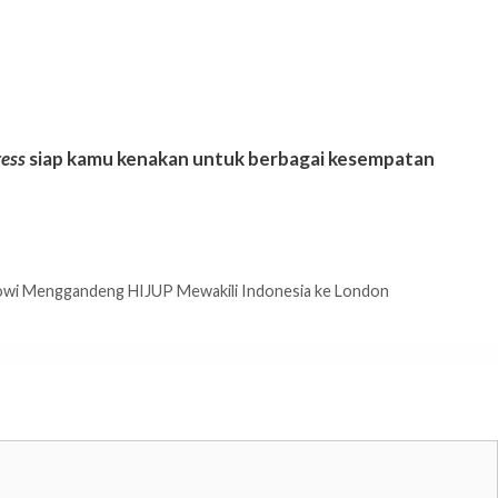
ress
siap kamu kenakan untuk berbagai kesempatan
kowi Menggandeng HIJUP Mewakili Indonesia ke London