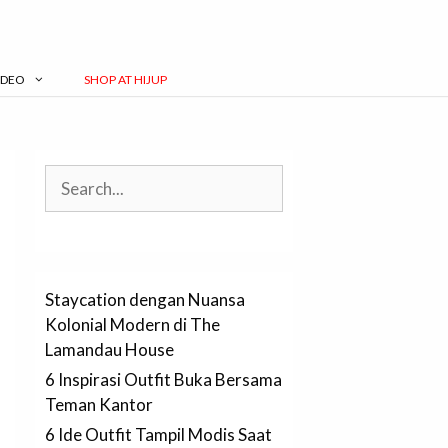
IDEO
SHOP AT HIJUP
Search
Staycation dengan Nuansa
Kolonial Modern di The
Lamandau House
6 Inspirasi Outfit Buka Bersama
Teman Kantor
6 Ide Outfit Tampil Modis Saat