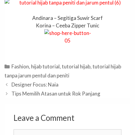
Andinara – Segitiga Suwir Scarf
Korina – Ceeba Zipper Tunic
Categories
Fashion
,
hijab tutorial
,
tutorial hijab
,
tutorial hijab
tanpa jarum pentul dan peniti
Designer Focus: Naia
Tips Memilih Atasan untuk Rok Panjang
Leave a Comment
Comment