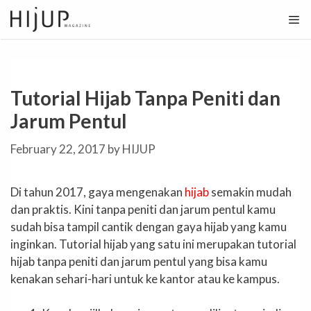
Skip
to
content
Tutorial Hijab Tanpa Peniti dan
Jarum Pentul
February 22, 2017
by
HIJUP
Di tahun 2017, gaya mengenakan
hijab
semakin mudah
dan praktis. Kini tanpa peniti dan jarum pentul kamu
sudah bisa tampil cantik dengan gaya hijab yang kamu
inginkan. Tutorial hijab yang satu ini merupakan tutorial
hijab tanpa peniti dan jarum pentul yang bisa kamu
kenakan sehari-hari untuk ke kantor atau ke kampus.