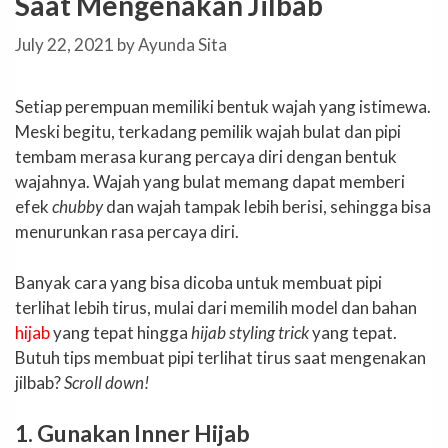
Saat Mengenakan Jilbab
July 22, 2021
by
Ayunda Sita
Setiap perempuan memiliki bentuk wajah yang istimewa.
Meski begitu, terkadang pemilik wajah bulat dan pipi
tembam merasa kurang percaya diri dengan bentuk
wajahnya. Wajah yang bulat memang dapat memberi
efek
chubby
dan wajah tampak lebih berisi, sehingga bisa
menurunkan rasa percaya diri.
Banyak cara yang bisa dicoba untuk membuat pipi
terlihat lebih tirus, mulai dari memilih model dan bahan
hijab
yang tepat hingga
hijab styling trick
yang tepat.
Butuh tips membuat pipi terlihat tirus saat mengenakan
jilbab?
Scroll down!
1. Gunakan Inner Hijab