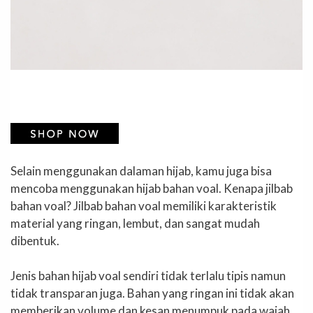
Selain menggunakan dalaman hijab, kamu juga bisa
mencoba menggunakan hijab bahan voal. Kenapa jilbab
bahan voal? Jilbab bahan voal memiliki karakteristik
material yang ringan, lembut, dan sangat mudah
dibentuk.
Jenis bahan hijab voal sendiri tidak terlalu tipis namun
tidak transparan juga. Bahan yang ringan ini tidak akan
memberikan volume dan kesan menumpuk pada wajah,