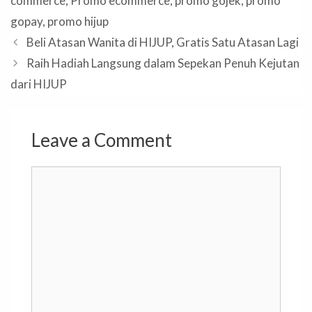
commerce
,
Promo ecommerce
,
promo gojek
,
promo
gopay
,
promo hijup
Beli Atasan Wanita di HIJUP, Gratis Satu Atasan Lagi
Raih Hadiah Langsung dalam Sepekan Penuh Kejutan
dari HIJUP
Leave a Comment
Comment