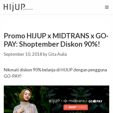
Skip
to
content
Promo HIJUP x MIDTRANS x GO-
PAY: Shoptember Diskon 90%!
September 10, 2018
by
Gita Aulia
Nikmati diskon 90% belanja di HIJUP dengan pengguna
GO-PAY!