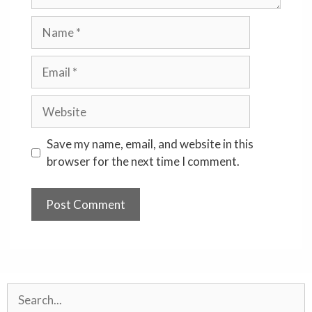
Name
Email
Website
Save my name, email, and website in this
browser for the next time I comment.
Search