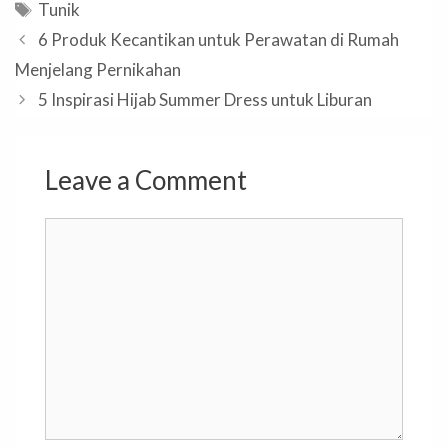
Tags
Tunik
6 Produk Kecantikan untuk Perawatan di Rumah
Menjelang Pernikahan
5 Inspirasi Hijab Summer Dress untuk Liburan
Leave a Comment
Comment