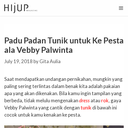
Skip
to
content
Padu Padan Tunik untuk Ke Pesta
ala Vebby Palwinta
July 19, 2018
by
Gita Aulia
Saat mendapatkan undangan pernikahan, mungkin yang
paling sering terlintas dalam benak kita adalah pakaian
apa yang akan dikenakan. Bila kamu ingin tampilan yang
berbeda, tidak melulu mengenakan
dress
atau
rok
, gaya
Vebby Palwinta yang cantik dengan
tunik
di bawah ini
cocok untuk kamu kenakan ke pesta.