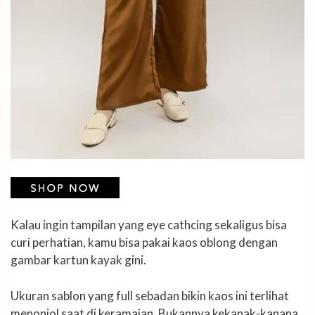
Kalau ingin tampilan yang eye cathcing sekaligus bisa
curi perhatian, kamu bisa pakai kaos oblong dengan
gambar kartun kayak gini.
Ukuran sablon yang full sebadan bikin kaos ini terlihat
menonjol saat di keramaian. Bukannya kekanak-kanana,