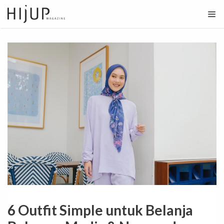
Skip
to
content
6 Outfit Simple untuk Belanja