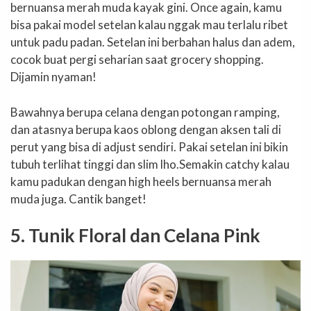
bernuansa merah muda kayak gini. Once again, kamu
bisa pakai model setelan kalau nggak mau terlalu ribet
untuk padu padan. Setelan ini berbahan halus dan adem,
cocok buat pergi seharian saat grocery shopping.
Dijamin nyaman!
Bawahnya berupa celana dengan potongan ramping,
dan atasnya berupa kaos oblong dengan aksen tali di
perut yang bisa di adjust sendiri. Pakai setelan ini bikin
tubuh terlihat tinggi dan slim lho.Semakin catchy kalau
kamu padukan dengan high heels bernuansa merah
muda juga. Cantik banget!
5. Tunik Floral dan Celana Pink