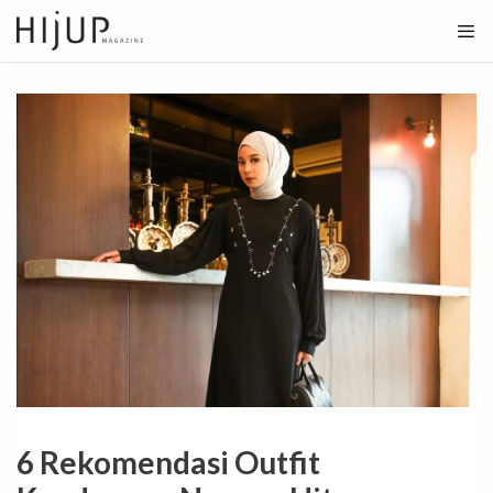
Skip
to
content
6 Rekomendasi Outfit