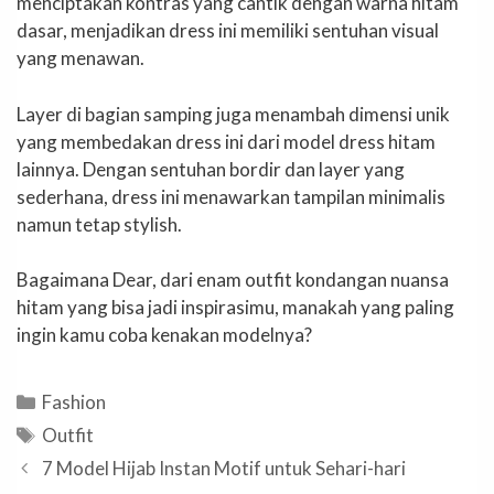
menciptakan kontras yang cantik dengan warna hitam
dasar, menjadikan dress ini memiliki sentuhan visual
yang menawan.
Layer di bagian samping juga menambah dimensi unik
yang membedakan dress ini dari model dress hitam
lainnya. Dengan sentuhan bordir dan layer yang
sederhana, dress ini menawarkan tampilan minimalis
namun tetap stylish.
Bagaimana Dear, dari enam outfit kondangan nuansa
hitam yang bisa jadi inspirasimu, manakah yang paling
ingin kamu coba kenakan modelnya?
Categories
Fashion
Tags
Outfit
7 Model Hijab Instan Motif untuk Sehari-hari