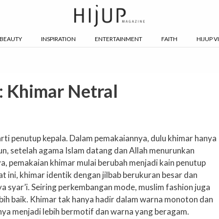
BEAUTY
INSPIRATION
ENTERTAINMENT
FAITH
HIJUP V
 Khimar Netral
arti penutup kepala. Dalam pemakaiannya, dulu khimar hanya
un, setelah agama Islam datang dan Allah menurunkan
a, pemakaian khimar mulai berubah menjadi kain penutup
aat ini, khimar identik dengan jilbab berukuran besar dan
a syar’i. Seiring perkembangan mode, muslim fashion juga
ebih baik. Khimar tak hanya hadir dalam warna monoton dan
nya menjadi lebih bermotif dan warna yang beragam.