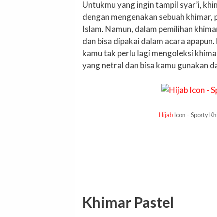
Untukmu yang ingin tampil syar’i, kh
dengan mengenakan sebuah khimar, pe
Islam. Namun, dalam pemilihan khimar
dan bisa dipakai dalam acara apapun.
kamu tak perlu lagi mengoleksi khima
yang netral dan bisa kamu gunakan d
Hijab
Icon – Sporty K
Khimar Pastel