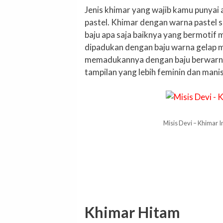
Jenis khimar yang wajib kamu punyai
pastel. Khimar dengan warna pastel 
baju apa saja baiknya yang bermotif m
dipadukan dengan baju warna gelap m
memadukannya dengan baju berwarna
tampilan yang lebih feminin dan man
Misis Devi – Khimar I
Khimar Hitam