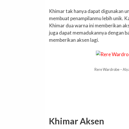
Khimar tak hanya dapat digunakan u
membuat penampilanmu lebih unik. Ka
Khimar dua warna ini memberikan ak
juga dapat memadukannya dengan baj
memberikan aksen lagi.
Rere Wardrobe – Alya
Khimar Aksen