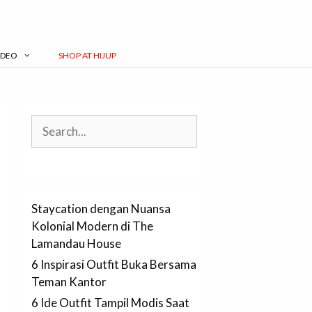
IDEO
SHOP AT HIJUP
Search
Staycation dengan Nuansa
Kolonial Modern di The
Lamandau House
6 Inspirasi Outfit Buka Bersama
Teman Kantor
6 Ide Outfit Tampil Modis Saat