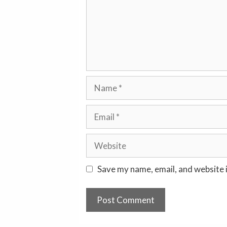
Name
Email
Website
Save my name, email, and website i