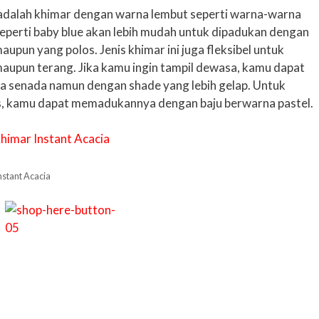
 adalah khimar dengan warna lembut seperti warna-warna
seperti baby blue akan lebih mudah untuk dipadukan dengan
aupun yang polos. Jenis khimar ini juga fleksibel untuk
aupun terang. Jika kamu ingin tampil dewasa, kamu dapat
 senada namun dengan shade yang lebih gelap. Untuk
is, kamu dapat memadukannya dengan baju berwarna pastel.
nstant Acacia