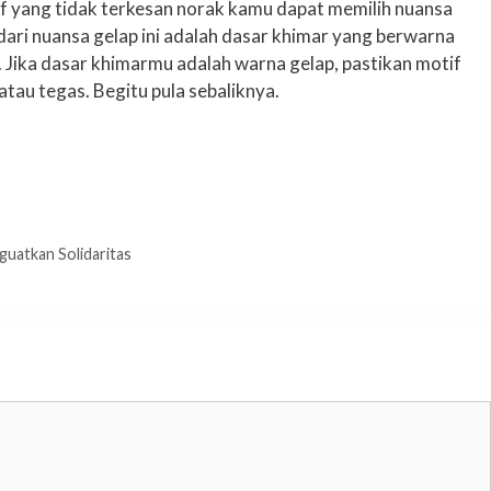
f yang tidak terkesan norak kamu dapat memilih nuansa
ari nuansa gelap ini adalah dasar khimar yang berwarna
 Jika dasar khimarmu adalah warna gelap, pastikan motif
tau tegas. Begitu pula sebaliknya.
guatkan Solidaritas