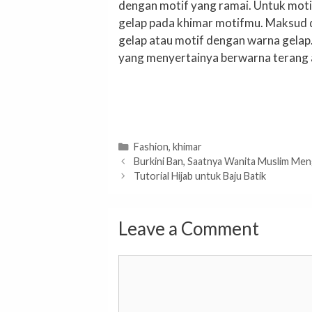
dengan motif yang ramai. Untuk moti
gelap pada khimar motifmu. Maksud d
gelap atau motif dengan warna gelap.
yang menyertainya berwarna terang a
Categories
Fashion
,
khimar
Burkini Ban, Saatnya Wanita Muslim Men
Tutorial Hijab untuk Baju Batik
Leave a Comment
Comment