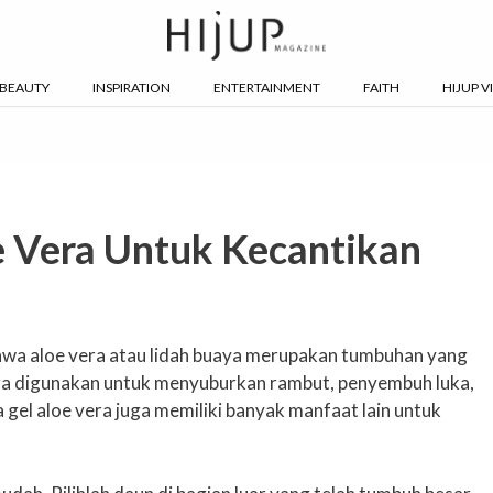
BEAUTY
INSPIRATION
ENTERTAINMENT
FAITH
HIJUP V
e Vera Untuk Kecantikan
wa aloe vera atau lidah buaya merupakan tumbuhan yang
ra digunakan untuk menyuburkan rambut, penyembuh luka,
 gel aloe vera juga memiliki banyak manfaat lain untuk