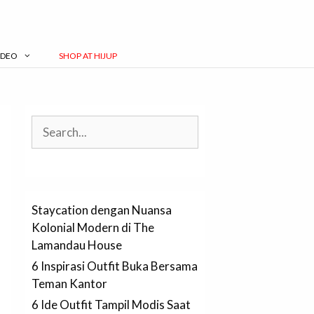
IDEO
SHOP AT HIJUP
Search
Staycation dengan Nuansa
Kolonial Modern di The
Lamandau House
6 Inspirasi Outfit Buka Bersama
Teman Kantor
6 Ide Outfit Tampil Modis Saat