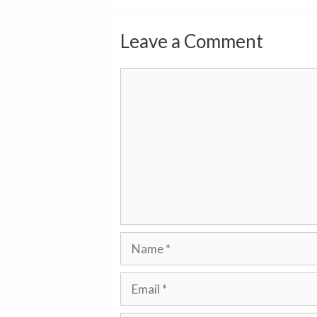
Leave a Comment
Comment
Name
Email