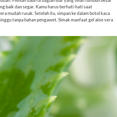
ah. Pilihlah daun di bagian luar yang telah tumbuh besar
g baik dan segar. Kamu harus berhati-hati saat
vera mudah rusak. Setelah itu, simpan ke dalam botol kaca
inggu tanpa bahan pengawet. Simak manfaat gel aloe vera