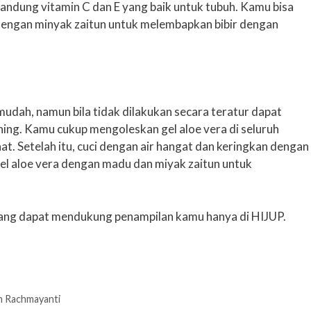
andung vitamin C dan E yang baik untuk tubuh. Kamu bisa
dengan minyak zaitun untuk melembapkan bibir dengan
dah, namun bila tidak dilakukan secara teratur dapat
ng. Kamu cukup mengoleskan gel aloe vera di seluruh
t. Setelah itu, cuci dengan air hangat dan keringkan dengan
l aloe vera dengan madu dan miyak zaitun untuk
ang dapat mendukung penampilan kamu hanya di HIJUP.
ah Rachmayanti