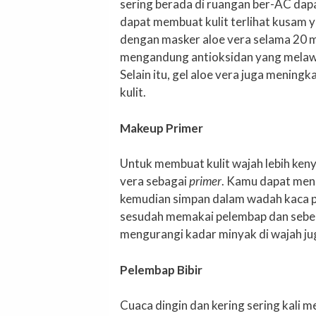
sering berada di ruangan ber-AC dapa
dapat membuat kulit terlihat kusam y
dengan masker aloe vera selama 20 me
mengandung antioksidan yang melawan
Selain itu, gel aloe vera juga menin
kulit.
Makeup Primer
Untuk membuat kulit wajah lebih ken
vera sebagai
primer
. Kamu dapat menc
kemudian simpan dalam wadah kaca pad
sesudah memakai pelembap dan seb
mengurangi kadar minyak di wajah j
Pelembap Bibir
Cuaca dingin dan kering sering kali m