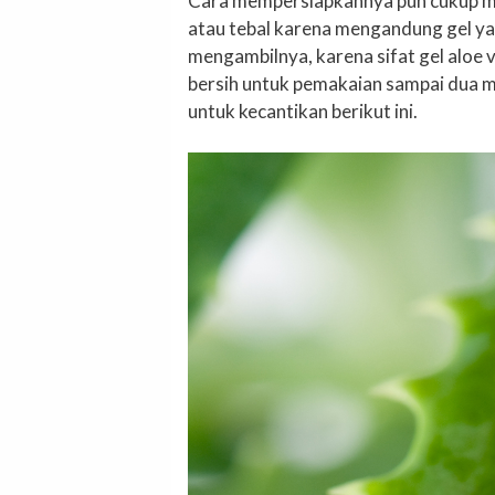
Cara mempersiapkannya pun cukup mud
atau tebal karena mengandung gel yan
mengambilnya, karena sifat gel aloe 
bersih untuk pemakaian sampai dua m
untuk kecantikan berikut ini.