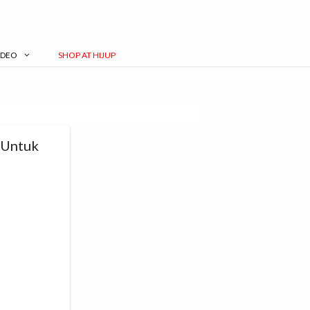
IDEO
SHOP AT HIJUP
 Untuk