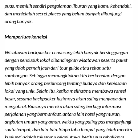
puas, memilih sendiri pengalaman liburan yang kamu kehendaki,
dan menjelajah
secret places
yang belum banyak dikunjungi
orang banyak.
Memperluas koneksi
Wisatawan
backpacker
cenderung lebih banyak bersinggungan
dengan penduduk lokal dibandingkan wisatawan peserta paket
yang tidak pernah jauh dari tour guide atau rekan satu
rombongan. Sehingga memungkinkan kita berkenalan dengan
lebih banyak orang, berbincang tentang budaya dan kebiasaan
lokal yang unik. Selain itu, ketika melihatmu membawa ransel
besar, sesama
backpacker
lazimnya akan saling menyapa dan
mengobrol. Biasanya mereka akan saling berbagi informasi
perjalanan yang bermanfaat, antara lain hotel yang murah,
angkutan umum yang aman, waktu yang paling pas mengunjungi
suatu tempat, dan lain-lain. Siapa tahu tempat yang telah mereka
kunjungi adalah tujuanmu selanjutnya, begitu pun sebaliknya.