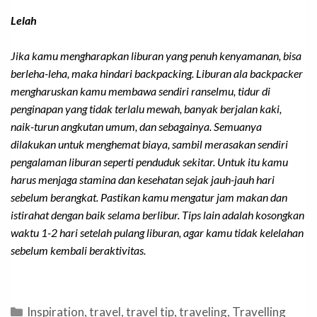
Lelah
Jika kamu mengharapkan liburan yang penuh kenyamanan, bisa
berleha-leha, maka hindari
backpacking.
Liburan ala
backpacker
mengharuskan kamu membawa sendiri ranselmu, tidur di
penginapan yang tidak terlalu mewah, banyak berjalan kaki,
naik-turun angkutan umum, dan sebagainya. Semuanya
dilakukan untuk menghemat biaya, sambil merasakan sendiri
pengalaman liburan seperti penduduk sekitar. Untuk itu kamu
harus menjaga stamina dan kesehatan sejak jauh-jauh hari
sebelum berangkat. Pastikan kamu mengatur jam makan dan
istirahat dengan baik selama berlibur. Tips lain adalah kosongkan
waktu 1-2 hari setelah pulang liburan, agar kamu tidak kelelahan
sebelum kembali beraktivitas.
Categories
Inspiration
,
travel
,
travel tip
,
traveling
,
Travelling