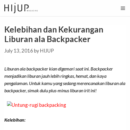
Skip
to
content
Kelebihan dan Kekurangan
Liburan ala Backpacker
July 13, 2016
by
HIJUP
Liburan ala
backpacker
kian digemari saat ini.
Backpacker
menjadikan liburan jauh lebih ringkas, hemat, dan kaya
pengalaman. Untuk kamu yang sedang merencanakan liburan ala
backpacker
, simak dulu plus-minus liburan irit ini!
Kelebihan: