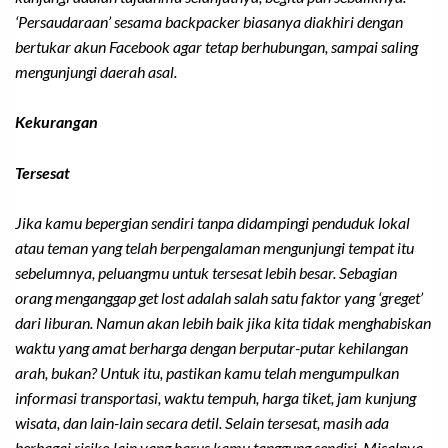
‘Persaudaraan’ sesama
backpacker
biasanya diakhiri dengan
bertukar akun Facebook agar tetap berhubungan, sampai saling
mengunjungi daerah asal.
Kekurangan
Tersesat
Jika kamu bepergian sendiri tanpa didampingi penduduk lokal
atau teman yang telah berpengalaman mengunjungi tempat itu
sebelumnya, peluangmu untuk tersesat lebih besar. Sebagian
orang menganggap
get lost
adalah salah satu faktor yang ‘greget’
dari liburan. Namun akan lebih baik jika kita tidak menghabiskan
waktu yang amat berharga dengan berputar-putar kehilangan
arah, bukan? Untuk itu, pastikan kamu telah mengumpulkan
informasi transportasi, waktu tempuh, harga tiket, jam kunjung
wisata, dan lain-lain secara detil. Selain tersesat, masih ada
berbagai risiko lain yang harus kamu tanggung sendiri. Misalnya