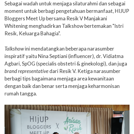
Sebagai wadah untuk menjaga silaturahmi dan sebagai
moment untuk berbagi pengetahuan bermanfaat, HIJUP
Bloggers Meet Up bersama Resik V Manjakani
Whitening menghadirkan Talkshow bertemakan "Istri
Resik, Keluarga Bahagia".
Talkshow
ini mendatangkan beberapa narasumber
inspiratif yaitu Nina Septiani (influencer), dr. Vidiatma
Agbari, SpOG (specialis obstetri & ginekologi), dan juga
brand representative
dari Resik V. Ketiga narasumber
berbagi tips bagaimana menjaga area kewanitaan
dengan baik dan benar serta menjaga keharmonisan
rumah tangga.