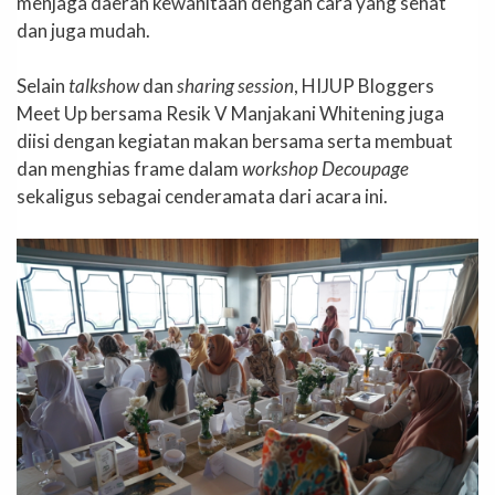
menjaga daerah kewanitaan dengan cara yang sehat
dan juga mudah.
Selain
talkshow
dan
sharing session
, HIJUP Bloggers
Meet Up bersama Resik V Manjakani Whitening juga
diisi dengan kegiatan makan bersama serta membuat
dan menghias frame dalam
workshop Decoupage
sekaligus sebagai cenderamata dari acara ini.