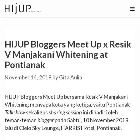
Skip
to
content
HIJUP Bloggers Meet Up x Resik
V Manjakani Whitening at
Pontianak
November 14, 2018
by
Gita Aulia
HIJUP Bloggers Meet Up bersama Resik V Manjakani
Whitening menyapa kota yang ketiga, yaitu Pontianak!
Talkshow
sekaligus
sharing session
ini dihadiri oleh
teman-teman
blogger
pada Sabtu, 10 November 2018
lalu di Cielo Sky Lounge, HARRIS Hotel, Pontianak.