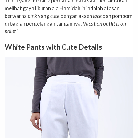
Tentu yang menarik perhatian mata saat pertama kali
melihat gaya liburan ala Hamidah ini adalah atasan
berwarna
pink
yang
cute
dengan aksen
lace
dan pompom
di bagian pergelangan tangannya.
Vacation outfit is on
point!
White Pants with Cute Details