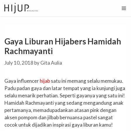
Skip
to
content
Gaya Liburan Hijabers Hamidah
Rachmayanti
July 10, 2018
by
Gita Aulia
Gaya influencer
hijab
satu ini memang selalu memukau.
Padu padan gaya dan latar tempat yang ia kunjungi juga
selalu menarik perhatian. Seperti gayanya yang satu ini!
Hamidah Rachmayanti yang sedang mengandung anak
pertamanya, memadupadankan atasan pink dengan
aksen pompom dan jilbab bernuansa pastel sangat
cocok untuk dijadikan inspirasi gaya liburan kamu!