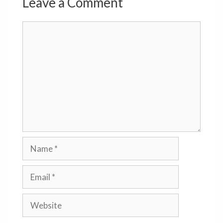
Leave a Comment
Comment
Name
Email
Website