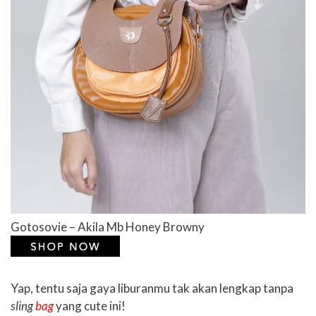
Gotosovie – Akila Mb Honey Browny
Yap, tentu saja gaya liburanmu tak akan lengkap tanpa
sling
bag
yang cute ini!