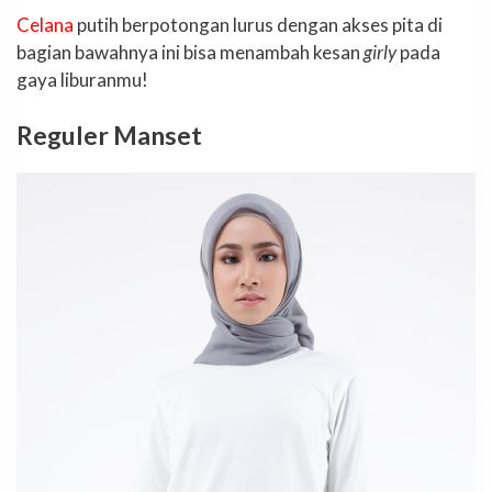
Celana
putih berpotongan lurus dengan akses pita di
bagian bawahnya ini bisa menambah kesan
girly
pada
gaya liburanmu!
Reguler Manset